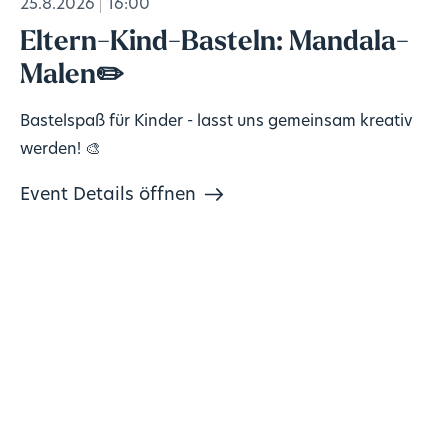
25.8.2026
16:00
Eltern-Kind-Basteln: Mandala-
Malen✏️
Bastelspaß für Kinder - lasst uns gemeinsam kreativ
werden! 🎨
Event Details öffnen