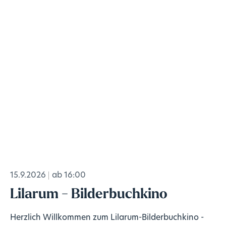
15.9.2026
ab 16:00
Lilarum - Bilderbuchkino
Herzlich Willkommen zum Lilarum-Bilderbuchkino -