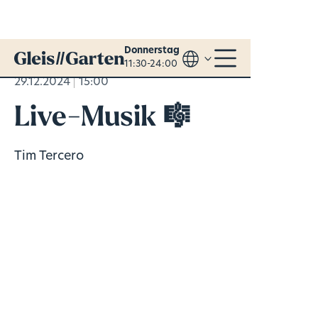
Donnerstag
11:30-24:00
29.12.2024
15:00
Live-Musik 🎼
Tim Tercero