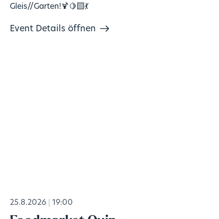
Gleis//Garten!🍹🍋‍🟩💃
Event Details öffnen
25.8.2026
19:00