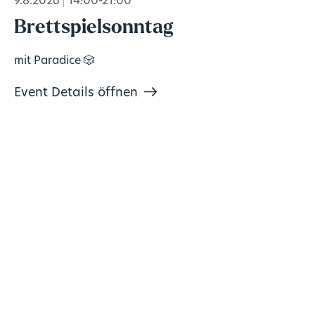
9.8.2026
14:00-21:00
Brettspielsonntag
mit Paradice 🎲
Event Details öffnen