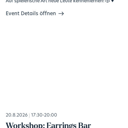
Auf spielerische Art neue Leute kennenlernen! 🎲 ♥️
Event Details öffnen
20.8.2026
17:30-20:00
Workshop: Earrings Bar