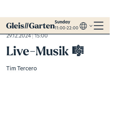
Sunday
11:00-22:00
29.12.2024
15:00
Live-Musik 🎼
Tim Tercero