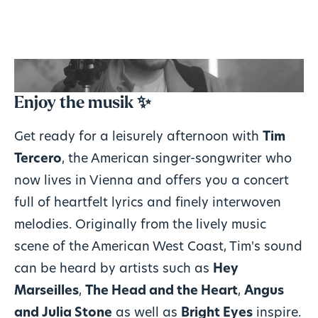
Enjoy the musik ✨
Get ready for a leisurely afternoon with
Tim
Tercero
, the American singer-songwriter who
now lives in Vienna and offers you a concert
full of heartfelt lyrics and finely interwoven
melodies. Originally from the lively music
scene of the American West Coast, Tim's sound
can be heard by artists such as
Hey
Marseilles
,
The Head and the Heart
,
Angus
and Julia Stone
as well as
Bright Eyes
inspire.