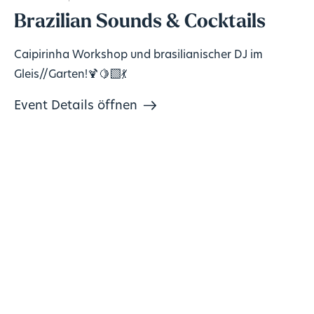
Brazilian Sounds & Cocktails
Caipirinha Workshop und brasilianischer DJ im
Gleis//Garten!🍹🍋‍🟩💃
Event Details öffnen