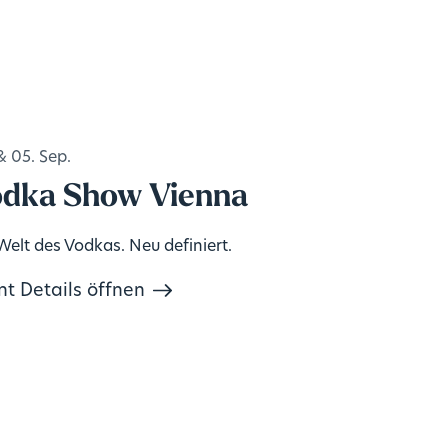
& 05. Sep.
dka Show Vienna
Welt des Vodkas. Neu definiert.
nt Details öffnen