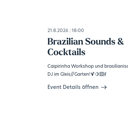
21.8.2026
18:00
Brazilian Sounds &
Cocktails
Caipirinha Workshop und brasilianis
DJ im Gleis//Garten!🍹🍋‍🟩💃
Event Details öffnen