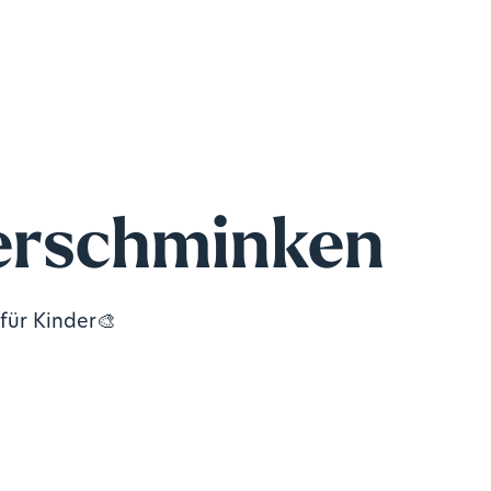
erschminken
für Kinder🎨