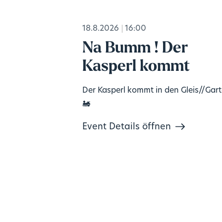
18.8.2026
16:00
Na Bumm ! Der
Kasperl kommt
Der Kasperl kommt in den Gleis//Gar
🚂
Event Details öffnen