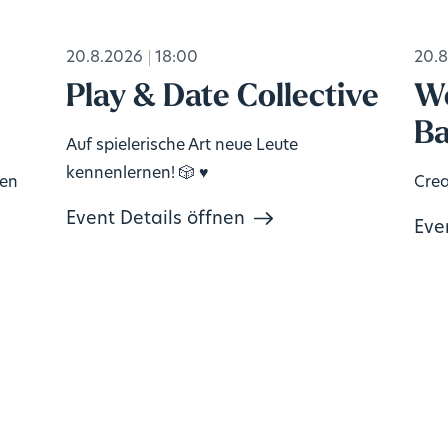
20.8.2026
18:00
20.8
Play & Date Collective
Wo
Ba
Auf spielerische Art neue Leute
kennenlernen! 🎲 ♥️
ten
Crea
Event Details öffnen
Eve