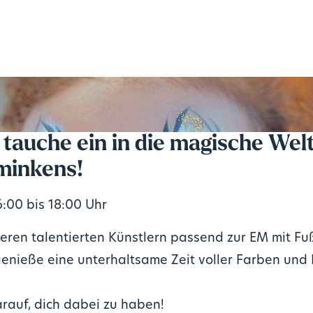
auche ein in die magische Welt
minkens!
:00 bis 18:00 Uhr
seren talentierten Künstlern passend zur EM mit F
enieße eine unterhaltsame Zeit voller Farben und 
rauf, dich dabei zu haben!