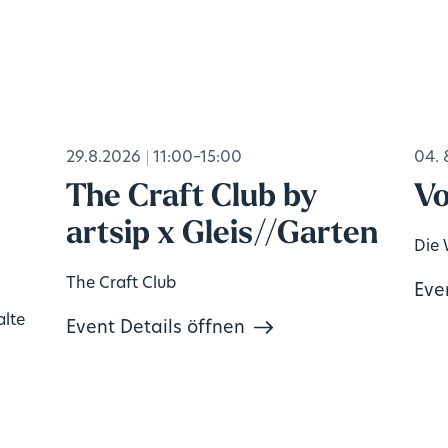
29.8.2026
11:00–15:00
04. 
The Craft Club by
Vo
artsip x Gleis//Garten
Die 
The Craft Club
Eve
alte
Event Details öffnen