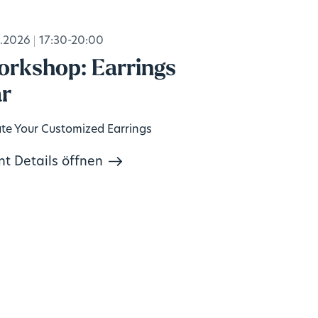
.2026
17:30-20:00
rkshop: Earrings
r
te Your Customized Earrings
nt Details öffnen