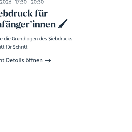
.2026
17:30 - 20:30
ebdruck für
fänger*innen 🖌️
e die Grundlagen des Siebdrucks
tt für Schritt
nt Details öffnen