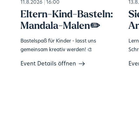
11.8.2026
16:00
13.8
Eltern-Kind-Basteln:
Si
Mandala-Malen✏️
An
Bastelspaß für Kinder - lasst uns
Lern
gemeinsam kreativ werden! 🎨
Schri
Event Details öffnen
Eve