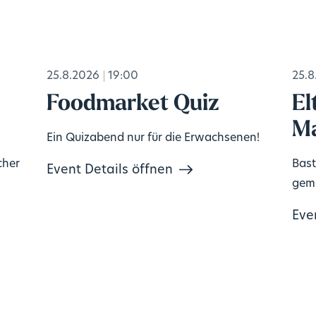
25.8.2026
19:00
25.8
Foodmarket Quiz
El
Ma
Ein Quizabend nur für die Erwachsenen!
cher
Bast
Event Details öffnen
geme
Eve