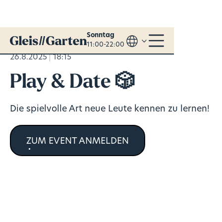
Sonntag
11:00-22:00
26.8.2025
18:15
Play & Date 🎲
Die spielvolle Art neue Leute kennen zu lernen!
ZUM EVENT ANMELDEN