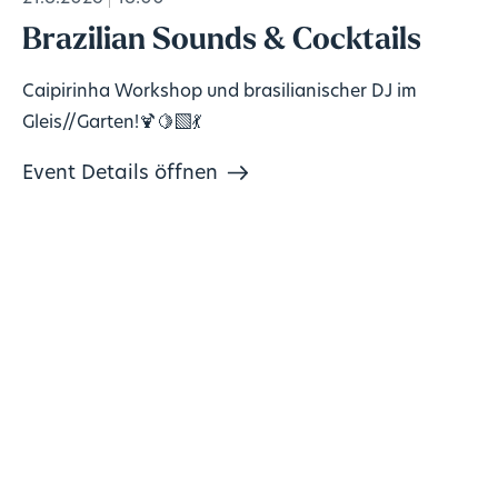
Brazilian Sounds & Cocktails
Caipirinha Workshop und brasilianischer DJ im
Gleis//Garten!🍹🍋‍🟩💃
Event Details öffnen