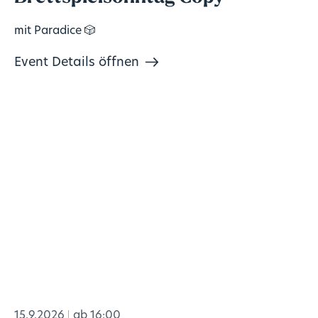
mit Paradice 🎲
Event Details öffnen
15.9.2026
ab 16:00