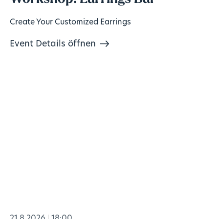
Create Your Customized Earrings
Event Details öffnen
21.8.2026
18:00