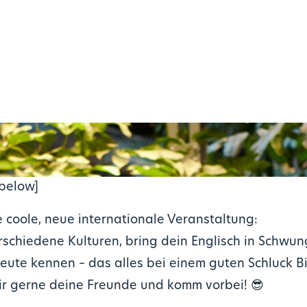
 below]
e coole, neue internationale Veranstaltung:
schiedene Kulturen, bring dein Englisch in Schwun
ute kennen – das alles bei einem guten Schluck Bi
ir gerne deine Freunde und komm vorbei!
😎