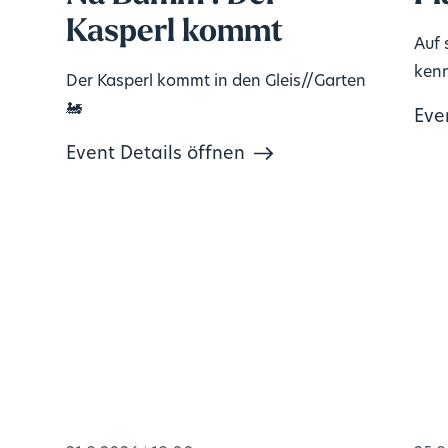
Kasperl kommt
Auf 
kenn
Der Kasperl kommt in den Gleis//Garten
🚂
Eve
Event Details öffnen