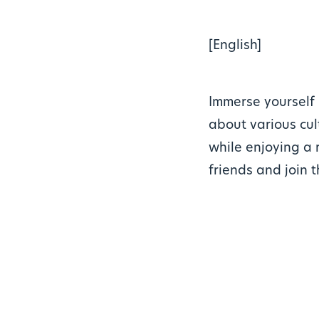
[English]
Immerse yourself 
about various cul
while enjoying a r
friends and join t