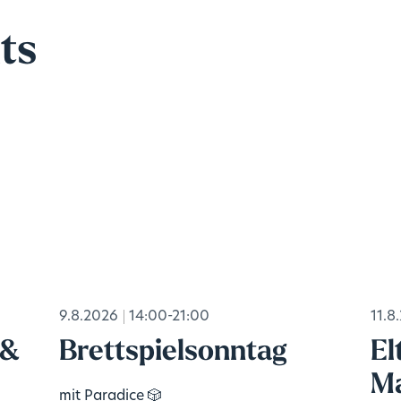
ts
9.8.2026
14:00-21:00
11.8
 &
Brettspielsonntag
El
Ma
mit Paradice 🎲