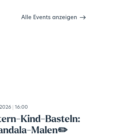
Alle Events anzeigen
.2026
16:00
tern-Kind-Basteln:
ndala-Malen✏️