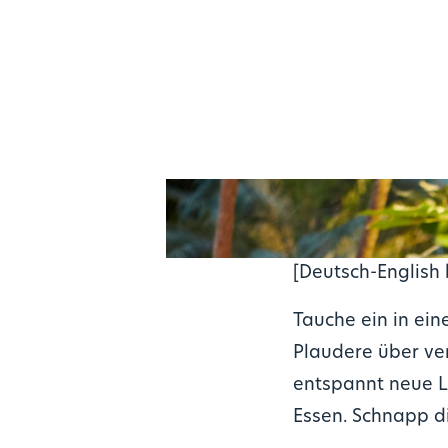
[Deutsch-English
Tauche ein in ein
Plaudere über ver
entspannt neue Le
Essen. Schnapp d