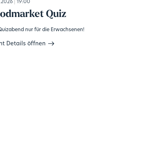
.2026
19:00
odmarket Quiz
Quizabend nur für die Erwachsenen!
nt Details öffnen