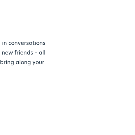
 in conversations
 new friends – all
o bring along your