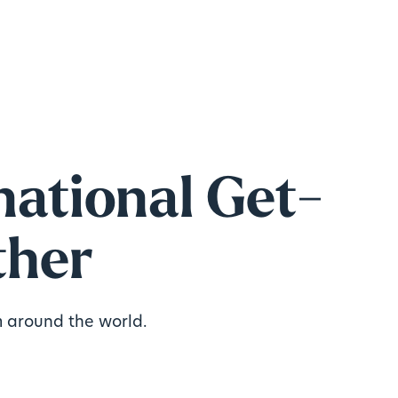
national Get-
ther
 around the world.