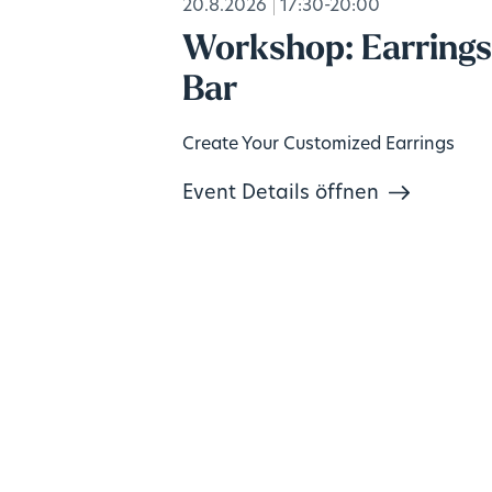
20.8.2026
17:30-20:00
Workshop: Earring
Bar
Create Your Customized Earrings
Event Details öffnen