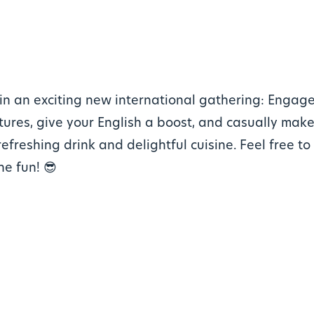
in an exciting new international gathering: Engage
tures, give your English a boost, and casually make
efreshing drink and delightful cuisine. Feel free t
he fun! 😎