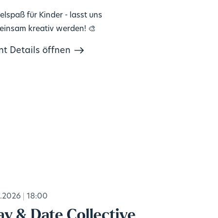
elspaß für Kinder - lasst uns
insam kreativ werden! 🎨
nt Details öffnen
.2026
18:00
ay & Date Collective