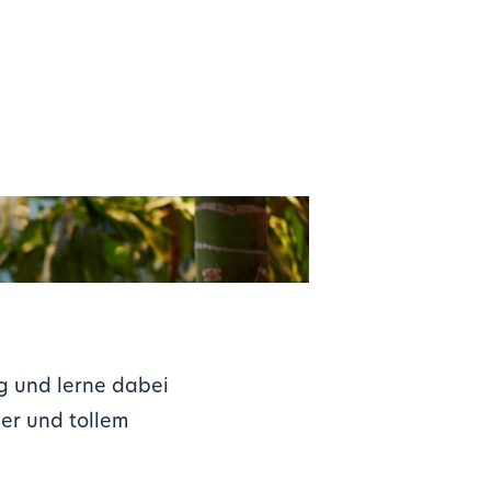
g und lerne dabei
er und tollem