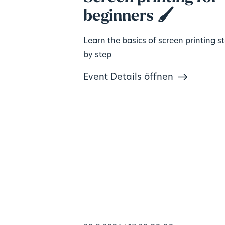
beginners 🖌️
Learn the basics of screen printing s
by step
Event Details öffnen