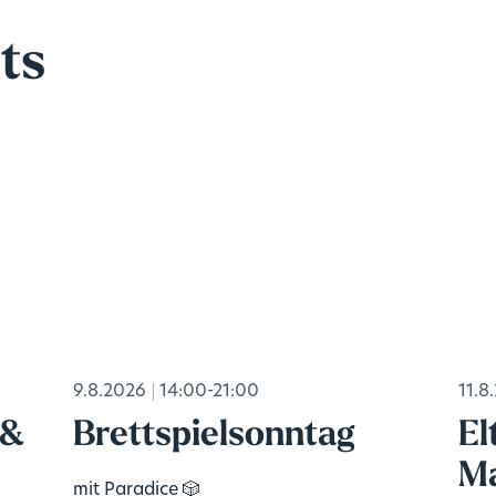
ts
9.8.2026
14:00-21:00
11.8
 &
Brettspielsonntag
El
Ma
mit Paradice 🎲