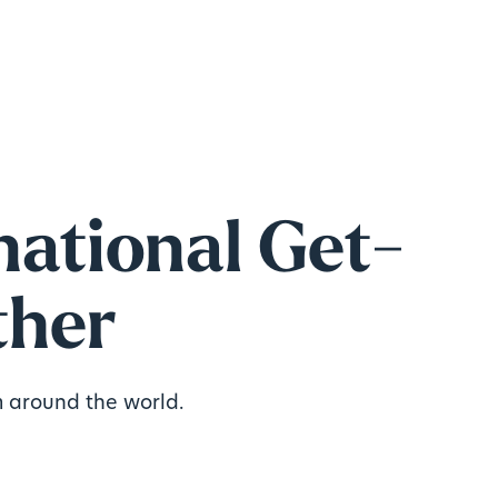
national Get-
ther
 around the world.