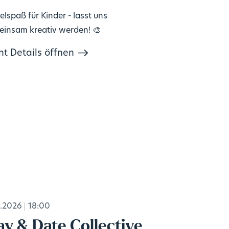
elspaß für Kinder - lasst uns
insam kreativ werden! 🎨
nt Details öffnen
.2026
18:00
ay & Date Collective