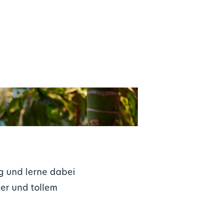
g und lerne dabei
er und tollem