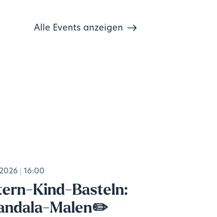
Alle Events anzeigen
.2026
16:00
tern-Kind-Basteln:
ndala-Malen✏️