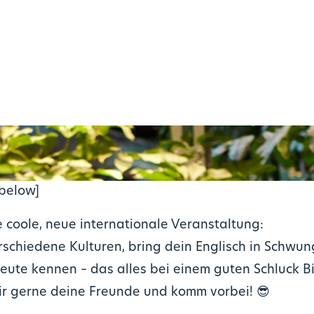
 below]
e coole, neue internationale Veranstaltung:
schiedene Kulturen, bring dein Englisch in Schwun
ute kennen – das alles bei einem guten Schluck Bi
ir gerne deine Freunde und komm vorbei!
😎