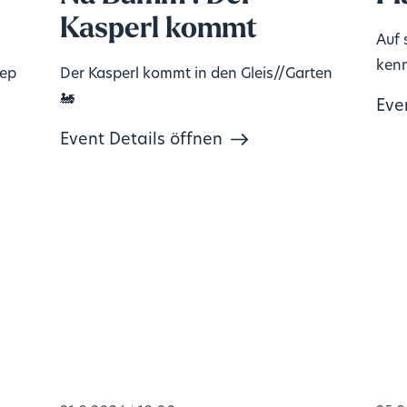
Kasperl kommt
Auf 
kenn
tep
Der Kasperl kommt in den Gleis//Garten
🚂
Eve
Event Details öffnen