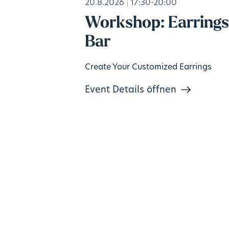
20.8.2026
17:30-20:00
Workshop: Earring
Bar
Create Your Customized Earrings
Event Details öffnen