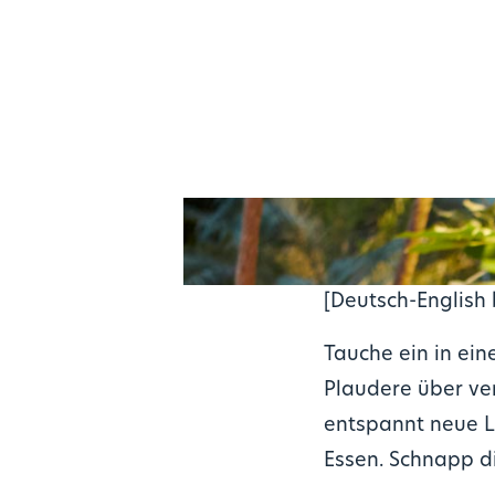
[Deutsch-English
Tauche ein in ein
Plaudere über ver
entspannt neue Le
Essen. Schnapp d