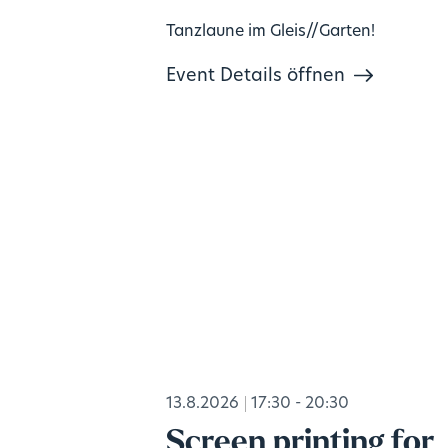
Tanzlaune im Gleis//Garten!
Event Details öffnen
13.8.2026
17:30 - 20:30
Screen printing for