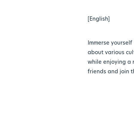
[English]
Immerse yourself 
about various cul
while enjoying a r
friends and join t