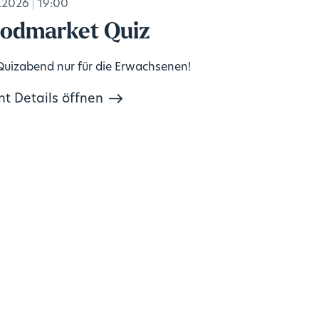
.2026
19:00
odmarket Quiz
Quizabend nur für die Erwachsenen!
nt Details öffnen