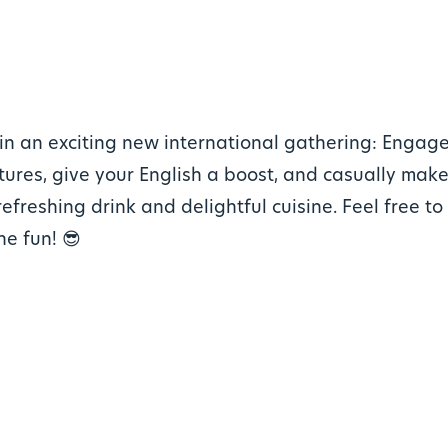
in an exciting new international gathering: Engage
tures, give your English a boost, and casually make
efreshing drink and delightful cuisine. Feel free t
he fun! 😎