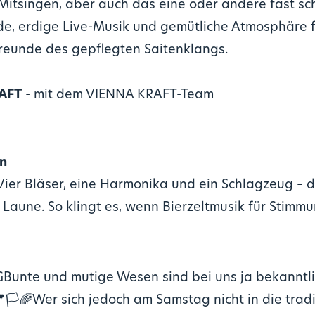
Mitsingen, aber auch das eine oder andere fast s
de, erdige Live-Musik und gemütliche Atmosphäre f
eunde des gepflegten Saitenklangs.
RAFT
- mit dem VIENNA KRAFT-Team
en
 Vier Bläser, eine Harmonika und ein Schlagzeug – 
Laune. So klingt es, wenn Bierzeltmusik für Stimmu
unte und mutige Wesen sind bei uns ja bekanntlic
🏳️🌈Wer sich jedoch am Samstag nicht in die trad