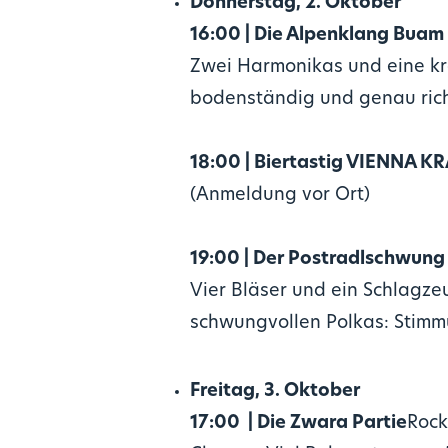
Donnerstag, 2. Oktober
16:00 | Die Alpenklang Buam
Zwei Harmonikas und eine kr
bodenständig und genau richt
18:00 | Biertastig VIENNA K
(Anmeldung vor Ort)
19:00 | Der Postradlschwung
Vier Bläser und ein Schlagz
schwungvollen Polkas: Stimmu
Freitag, 3. Oktober
17:00 | Die Zwara Partie
Rock