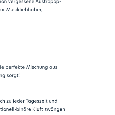
chon vergessene Austropop-
ür Musikliebhaber,
die perfekte Mischung aus
ng sorgt!
h zu jeder Tageszeit und
itionell-binäre Kluft zwängen