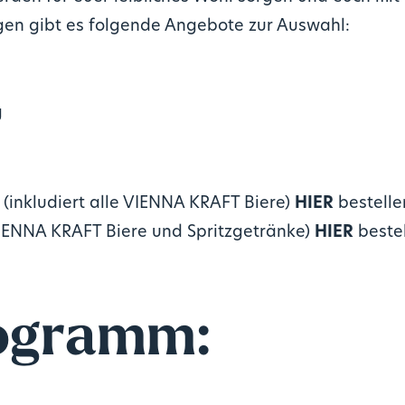
gen gibt es folgende Angebote zur Auswahl:
g
 (inkludiert alle VIENNA KRAFT Biere)
HIER
bestelle
VIENNA KRAFT Biere und Spritzgetränke)
H
IER
beste
ogramm: