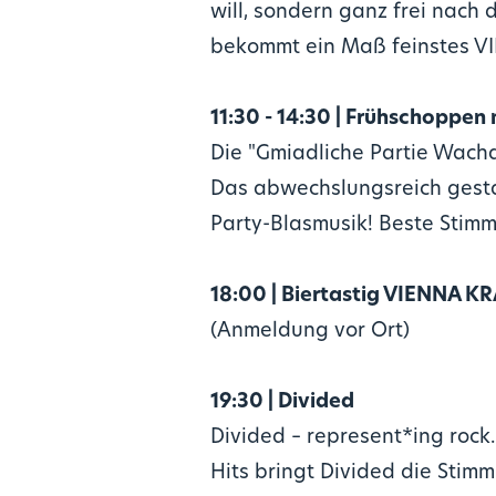
will, sondern ganz frei nach
bekommt ein Maß feinstes VIE
11:30 - 14:30 | Frühschoppen
Die "Gmiadliche Partie Wacha
Das abwechslungsreich gesta
Party-Blasmusik! Beste Sti
18:00 | Biertastig VIENNA 
(Anmeldung vor Ort)
19:30 | Divided
Divided – represent*ing rock
Hits bringt Divided die Stim