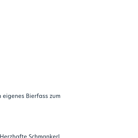
n eigenes Bierfass zum
 Herzhafte Schmankerl