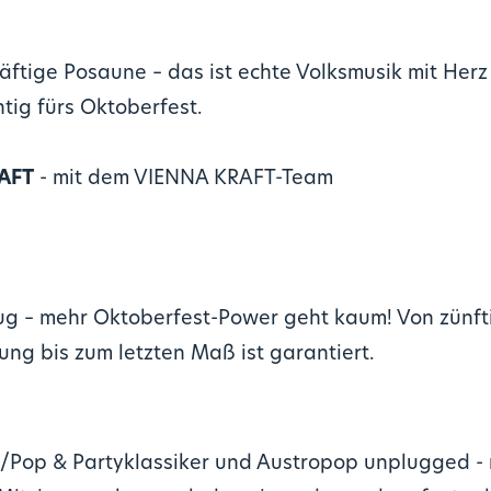
äftige Posaune – das ist echte Volksmusik mit He
ig fürs Oktoberfest.
RAFT
- mit dem VIENNA KRAFT-Team
eug – mehr Oktoberfest-Power geht kaum! Von zünft
ng bis zum letzten Maß ist garantiert.
/Pop & Partyklassiker und Austropop unplugged -