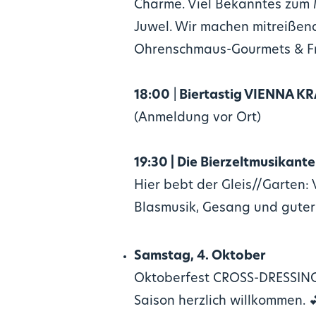
Charme. Viel Bekanntes zum 
Juwel. Wir machen mitreißen
Ohrenschmaus-Gourmets & Fr
18:00
|
Biertastig VIENNA K
(Anmeldung vor Ort)
19:30 | Die Bierzeltmusikant
Hier bebt der Gleis//Garten:
Blasmusik, Gesang und guter 
Samstag, 4. Oktober
Oktoberfest CROSS-DRESSINGB
Saison herzlich willkommen. 