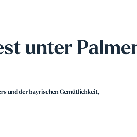
st unter Palme
ers und der bayrischen Gemütlichkeit,