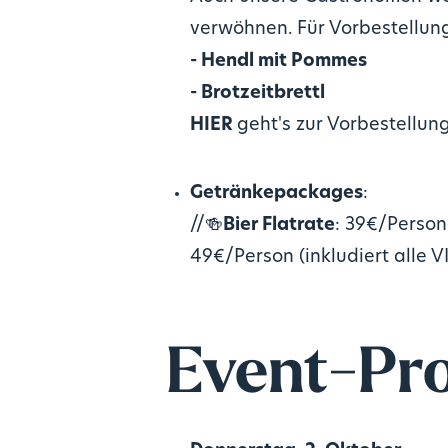
verwöhnen. Für Vorbestellun
- Hendl mit Pommes
- Brotzeitbrettl
HIER
geht's zur Vorbestellun
Getränkepackages
:
//🍻
Bier Flatrate
: 39€/Person
49€/Person (inkludiert alle 
Event-Pr