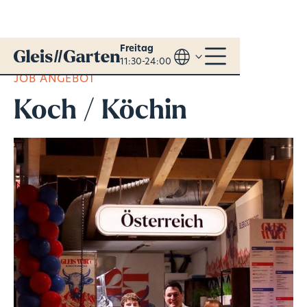
Freitag
11:30-24:00
JOB ANGEBOT
Koch / Köchin