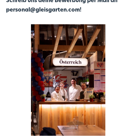
Schreib uns deine Bewerbung per Mail an
personal@gleisgarten.com
!