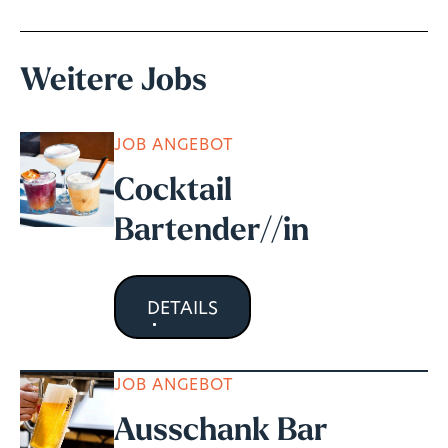
Weitere Jobs
JOB ANGEBOT
Cocktail
Bartender//in
DETAILS
JOB ANGEBOT
Ausschank Bar