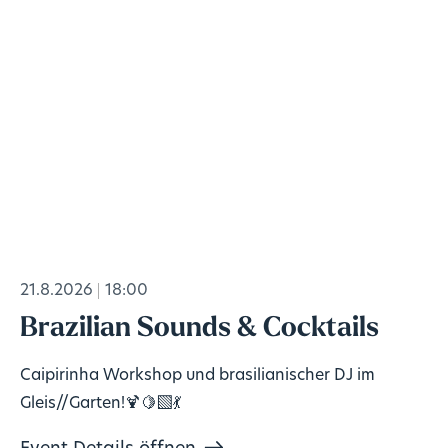
21.8.2026
18:00
Brazilian Sounds & Cocktails
Caipirinha Workshop und brasilianischer DJ im
Gleis//Garten!🍹🍋‍🟩💃