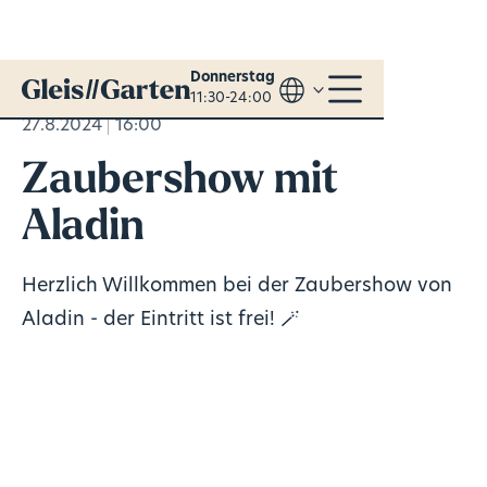
Donnerstag
11:30-24:00
27.8.2024
16:00
Zaubershow mit
Aladin
Herzlich Willkommen bei der Zaubershow von
Aladin - der Eintritt ist frei! 🪄