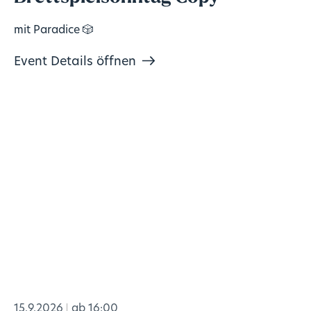
mit Paradice 🎲
Event Details öffnen
15.9.2026
ab 16:00