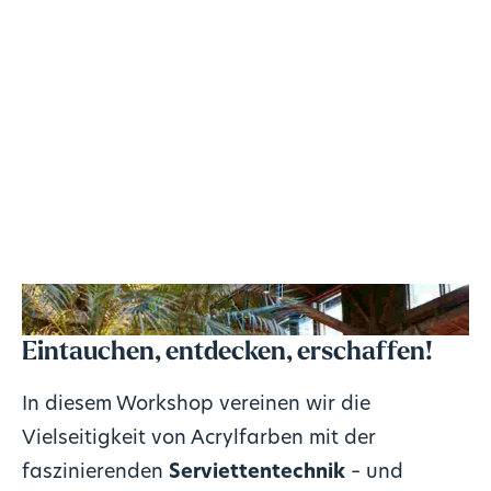
Eintauchen, entdecken, erschaffen!
In diesem Workshop vereinen wir die
Vielseitigkeit von Acrylfarben mit der
faszinierenden
Serviettentechnik
– und