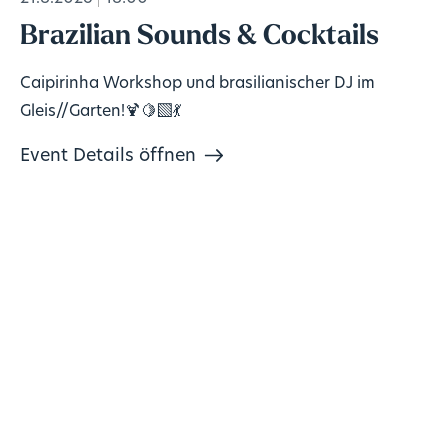
Brazilian Sounds & Cocktails
Caipirinha Workshop und brasilianischer DJ im
Gleis//Garten!🍹🍋‍🟩💃
Event Details öffnen