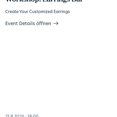
Create Your Customized Earrings
Event Details öffnen
21.8.2026
18:00