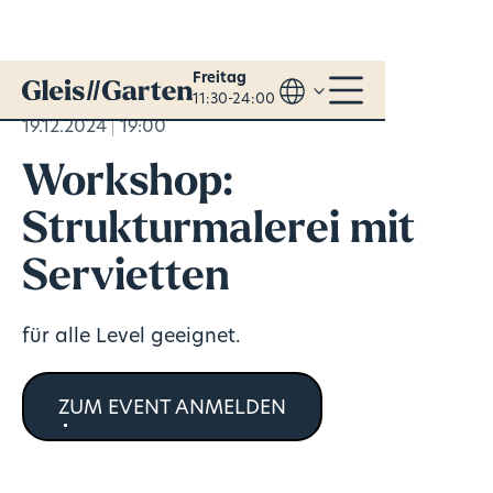
Freitag
11:30-24:00
19.12.2024
19:00
Workshop:
Strukturmalerei mit
Servietten
für alle Level geeignet.
ZUM EVENT ANMELDEN