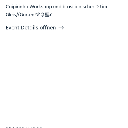
Caipirinha Workshop und brasilianischer DJ im
Gleis//Garten!🍹🍋‍🟩💃
Event Details öffnen