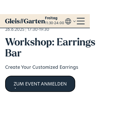
Freitag
11:30-24:00
26.6.2025
17:30-19:30
Workshop: Earrings
Bar
Create Your Customized Earrings
ZUM EVENT ANMELDEN