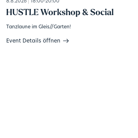
8.8.2026
18:00-20:00
HUSTLE Workshop & Social
Tanzlaune im Gleis//Garten!
Event Details öffnen