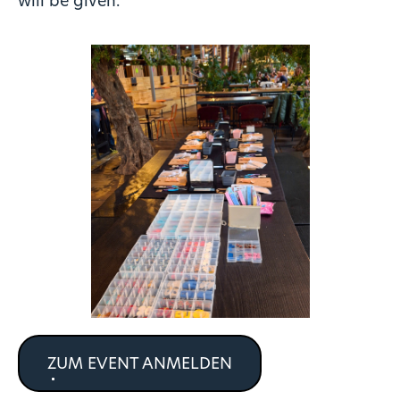
will be given.
ZUM EVENT ANMELDEN