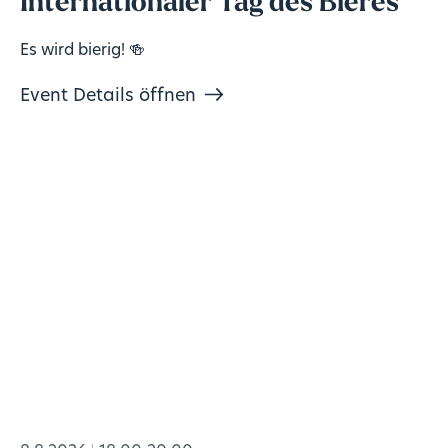
Internationaler Tag des Bieres
Es wird bierig! 🍻
Event Details öffnen