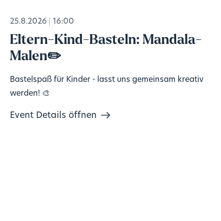
25.8.2026
16:00
Eltern-Kind-Basteln: Mandala-
Malen✏️
Bastelspaß für Kinder - lasst uns gemeinsam kreativ
werden! 🎨
Event Details öffnen