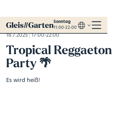
Sonntag
11:00-22:00
18.7.2025
17:00-22:00
Tropical Reggaeton
Party 🌴
Es wird heiß!