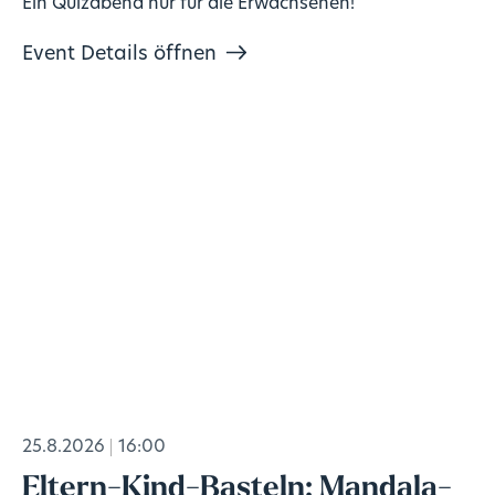
Ein Quizabend nur für die Erwachsenen!
Event Details öffnen
25.8.2026
16:00
Eltern-Kind-Basteln: Mandala-