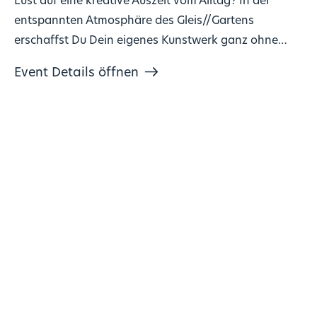
Lust auf eine kreative Auszeit vom Alltag? In der
entspannten Atmosphäre des Gleis//Gartens
erschaffst Du Dein eigenes Kunstwerk ganz ohne
Vorkenntnisse!
Event Details öffnen