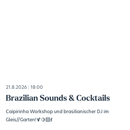
21.8.2026
18:00
Brazilian Sounds & Cocktails
Caipirinha Workshop und brasilianischer DJ im
Gleis//Garten!🍹🍋‍🟩💃