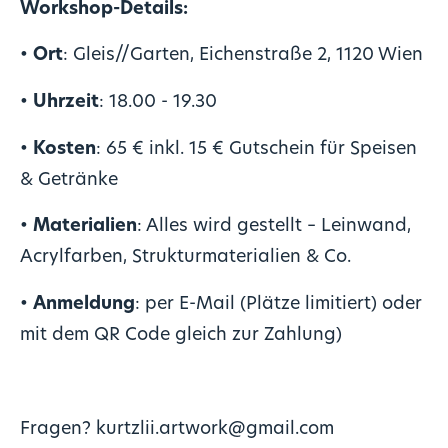
Workshop-Details:
•
Ort
: Gleis//Garten, Eichenstraße 2, 1120 Wien
•
Uhrzeit
: 18.00 - 19.30
•
Kosten
: 65 € inkl. 15 € Gutschein für Speisen
& Getränke
•
Materialien
: Alles wird gestellt – Leinwand,
Acrylfarben, Strukturmaterialien & Co.
•
Anmeldung
: per E-Mail (Plätze limitiert) oder
mit dem QR Code gleich zur Zahlung)
Fragen?
kurtzlii.artwork@gmail.com