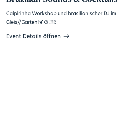
Caipirinha Workshop und brasilianischer DJ im
Gleis//Garten!🍹🍋‍🟩💃
Event Details öffnen