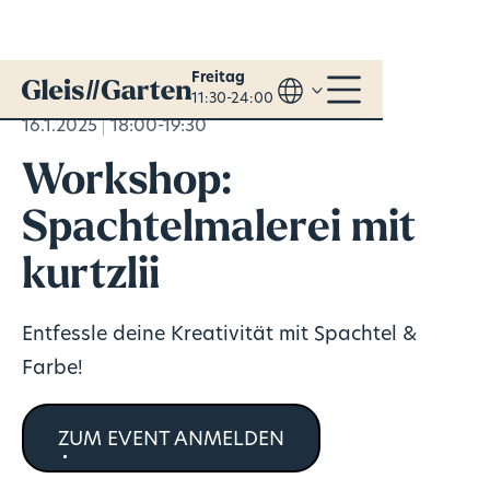
Freitag
11:30-24:00
16.1.2025
18:00-19:30
Workshop:
Spachtelmalerei mit
kurtzlii
Entfessle deine Kreativität mit Spachtel &
Farbe!
ZUM EVENT ANMELDEN