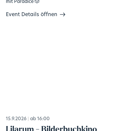
mit Paradice 🎲
Event Details öffnen
15.9.2026
ab 16:00
Lilarum - Bilderbuchkino