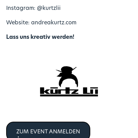
Instagram:
@kurtzlii
Website:
andreakurtz.com
Lass uns kreativ werden!
ZUM EVENT ANMELDEN