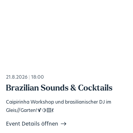
21.8.2026
18:00
Brazilian Sounds & Cocktails
Caipirinha Workshop und brasilianischer DJ im
Gleis//Garten!🍹🍋‍🟩💃
Event Details öffnen