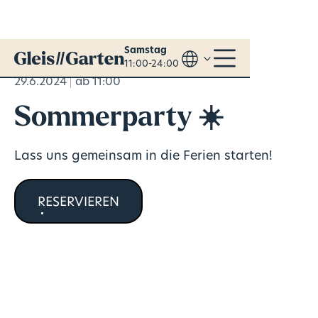
Samstag
11:00-24:00
29.6.2024
ab 11:00
Sommerparty ☀️
Lass uns gemeinsam in die Ferien starten!
RESERVIEREN