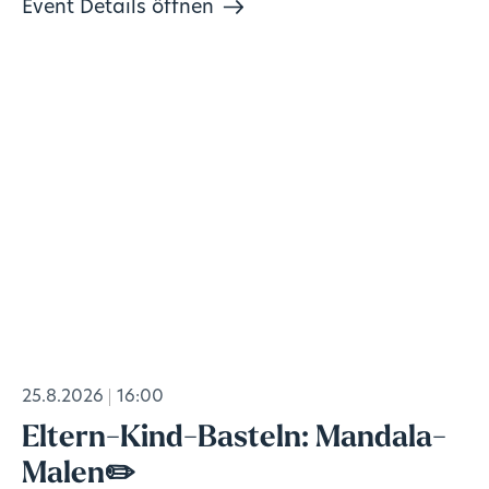
Event Details öffnen
25.8.2026
16:00
Eltern-Kind-Basteln: Mandala-
Malen✏️