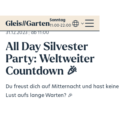
Sonntag
11:00-22:00
31.12.2023
ab 11:00
All Day Silvester
Party: Weltweiter
Countdown 🎉
Du freust dich auf Mitternacht und hast keine
Lust aufs lange Warten? 🎉