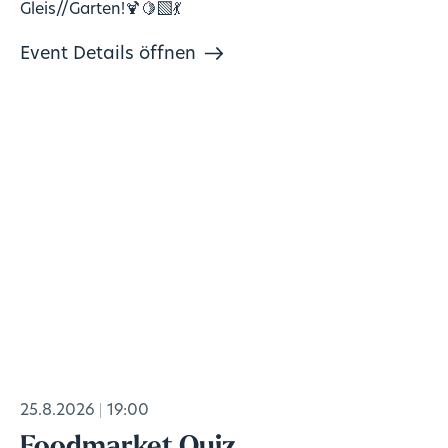
Gleis//Garten!🍹🍋‍🟩💃
Event Details öffnen
25.8.2026
19:00