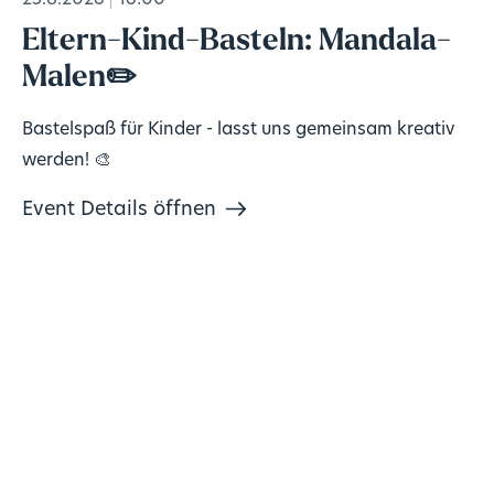
25.8.2026
16:00
Eltern-Kind-Basteln: Mandala-
Malen✏️
Bastelspaß für Kinder - lasst uns gemeinsam kreativ
werden! 🎨
Event Details öffnen