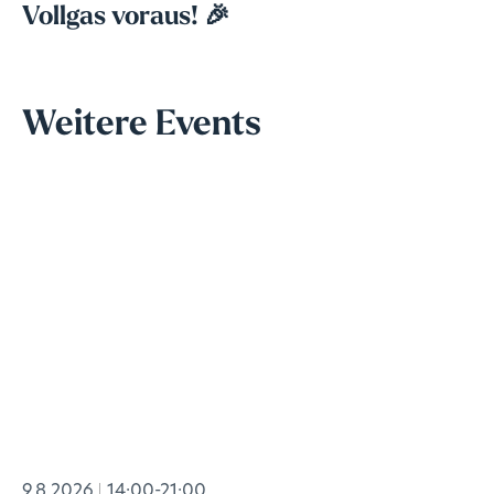
Vollgas voraus! 🎉
Weitere Events
9.8.2026
14:00-21:00