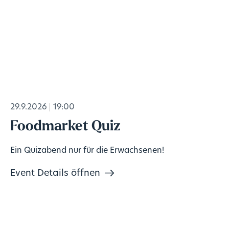
29.9.2026
19:00
Foodmarket Quiz
Ein Quizabend nur für die Erwachsenen!
Event Details öffnen