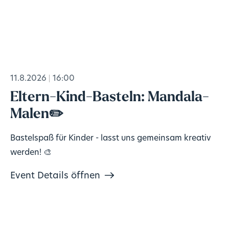
11.8.2026
16:00
Eltern-Kind-Basteln: Mandala-
Malen✏️
Bastelspaß für Kinder - lasst uns gemeinsam kreativ
werden! 🎨
Event Details öffnen