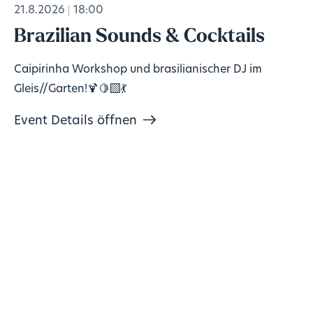
21.8.2026
18:00
Brazilian Sounds & Cocktails
Caipirinha Workshop und brasilianischer DJ im
Gleis//Garten!🍹🍋‍🟩💃
Event Details öffnen