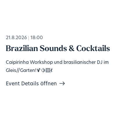
21.8.2026
18:00
Brazilian Sounds & Cocktails
Caipirinha Workshop und brasilianischer DJ im
Gleis//Garten!🍹🍋‍🟩💃
Event Details öffnen