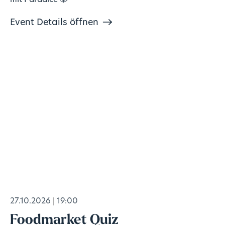
mit Paradice 🎲
Event Details öffnen
27.10.2026
19:00
Foodmarket Quiz