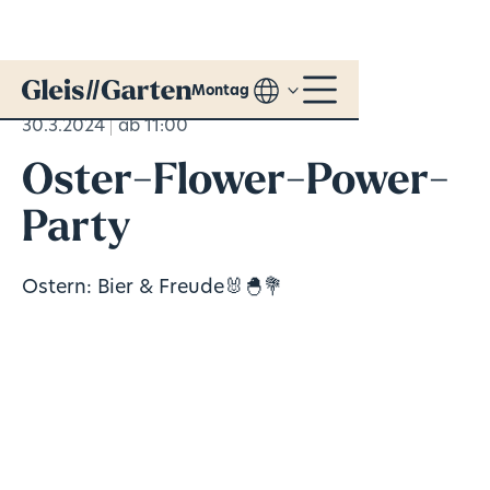
Montag
30.3.2024
ab 11:00
Oster-Flower-Power-
Party
Ostern: Bier & Freude🐰🐣💐