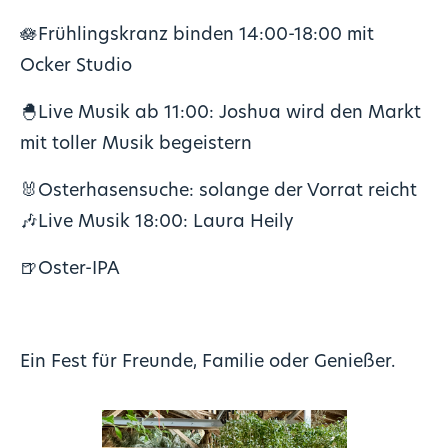
🪷Frühlingskranz binden 14:00-18:00 mit
Ocker Studio
🐣Live Musik ab 11:00: Joshua wird den Markt
mit toller Musik begeistern
🐰Osterhasensuche: solange der Vorrat reicht
🎶Live Musik 18:00:
Laura Heily
🍺Oster-IPA
Ein Fest für Freunde, Familie oder Genießer.