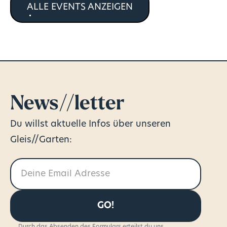
ALLE EVENTS ANZEIGEN
News//letter
Du willst aktuelle Infos über unseren
Gleis//Garten:
Durch das Absenden des Formulars erteilst du uns