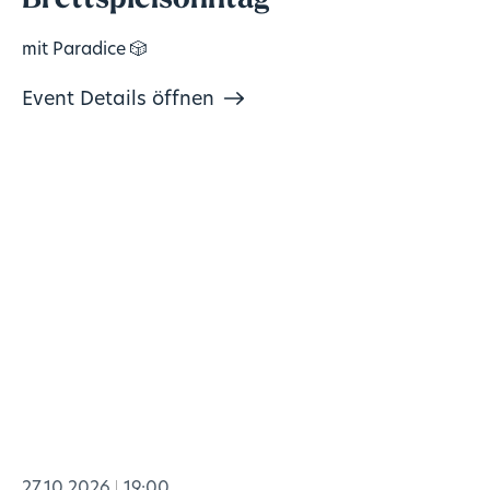
mit Paradice 🎲
Event Details öffnen
27.10.2026
19:00