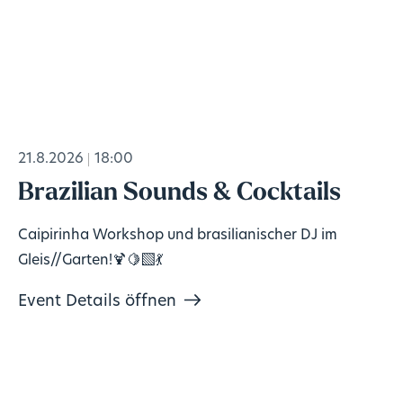
21.8.2026
18:00
Brazilian Sounds & Cocktails
Caipirinha Workshop und brasilianischer DJ im
Gleis//Garten!🍹🍋‍🟩💃
Event Details öffnen