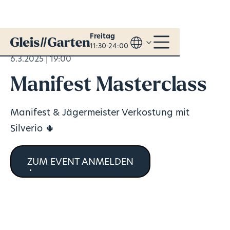
Freitag
11:30-24:00
6.3.2025
19:00
Manifest Masterclass
Manifest & Jägermeister Verkostung mit
Silverio 🌵
ZUM EVENT ANMELDEN