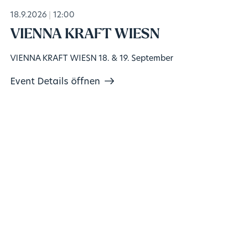
18.9.2026
12:00
VIENNA KRAFT WIESN
VIENNA KRAFT WIESN 18. & 19. September
Event Details öffnen