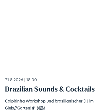
21.8.2026
18:00
Brazilian Sounds & Cocktails
Caipirinha Workshop und brasilianischer DJ im
Gleis//Garten!🍹🍋‍🟩💃