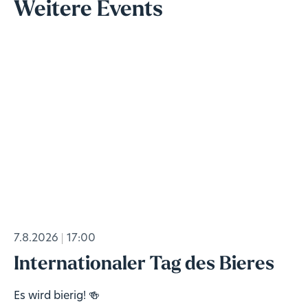
Weitere Events
7.8.2026
17:00
Internationaler Tag des Bieres
Es wird bierig! 🍻