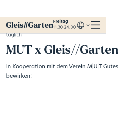
Freitag
11:30-24:00
täglich
MUT x Gleis//Garten
In Kooperation mit dem Verein M|U|T Gutes
bewirken!