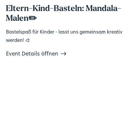
Eltern-Kind-Basteln: Mandala-
Malen✏️
Bastelspaß für Kinder - lasst uns gemeinsam kreativ
werden! 🎨
Event Details öffnen