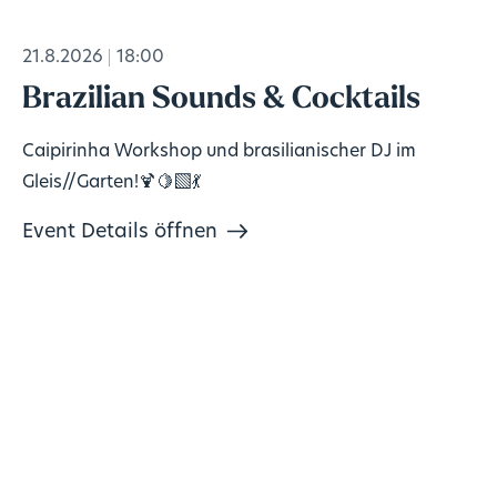
21.8.2026
18:00
Brazilian Sounds & Cocktails
Caipirinha Workshop und brasilianischer DJ im
Gleis//Garten!🍹🍋‍🟩💃
Event Details öffnen