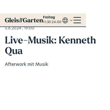
Freitag
11:30-24:00
5.6.2024
19:00
Live-Musik: Kenneth
Qua
Afterwork mit Musik