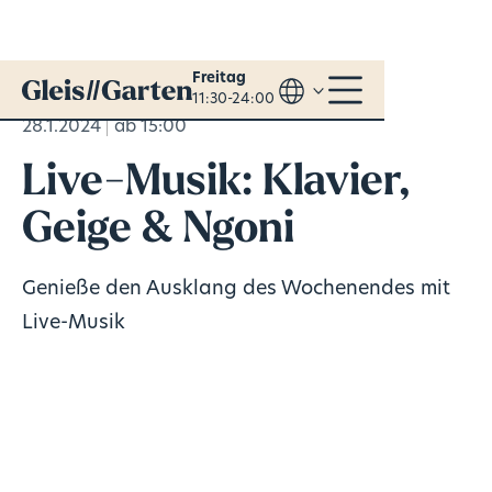
Freitag
11:30-24:00
28.1.2024
ab 15:00
Live-Musik: Klavier,
Geige & Ngoni
Genieße den Ausklang des Wochenendes mit
Live-Musik