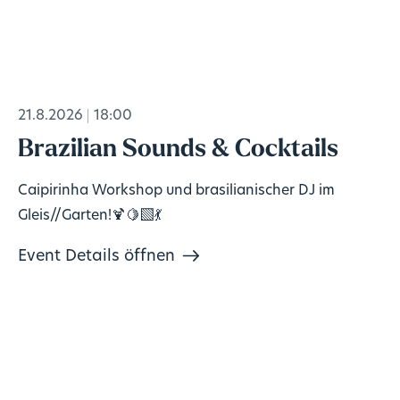
21.8.2026
18:00
Brazilian Sounds & Cocktails
Caipirinha Workshop und brasilianischer DJ im
Gleis//Garten!🍹🍋‍🟩💃
Event Details öffnen