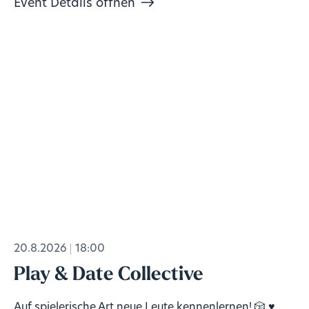
Event Details öffnen
20.8.2026
18:00
Play & Date Collective
Auf spielerische Art neue Leute kennenlernen! 🎲 ♥️