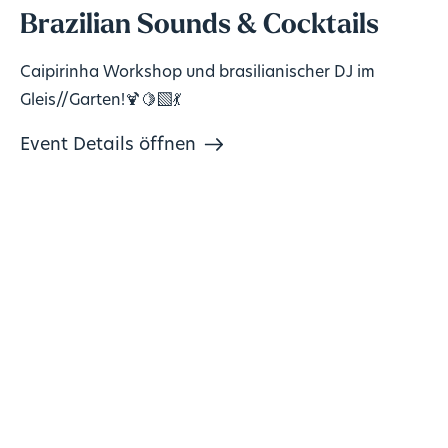
Brazilian Sounds & Cocktails
Caipirinha Workshop und brasilianischer DJ im
Gleis//Garten!🍹🍋‍🟩💃
Event Details öffnen