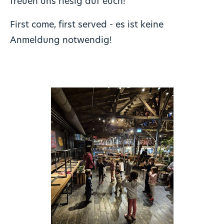
freuen uns riesig auf euch!
First come, first served - es ist keine
Anmeldung notwendig!