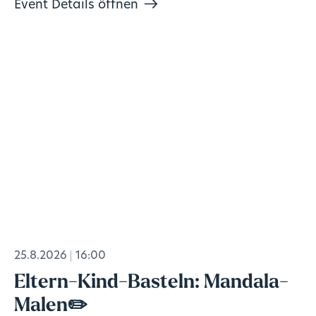
Event Details öffnen
25.8.2026
16:00
Eltern-Kind-Basteln: Mandala-
Malen✏️