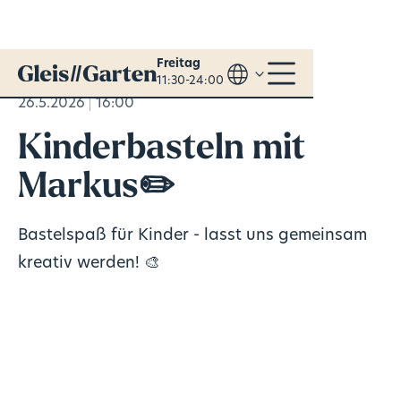
Freitag
11:30-24:00
26.5.2026
16:00
Kinderbasteln mit
Markus✏️
Bastelspaß für Kinder - lasst uns gemeinsam
kreativ werden! 🎨