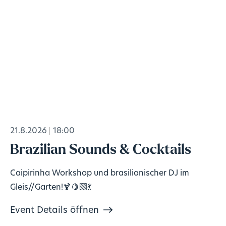
21.8.2026
18:00
Brazilian Sounds & Cocktails
Caipirinha Workshop und brasilianischer DJ im
Gleis//Garten!🍹🍋‍🟩💃
Event Details öffnen