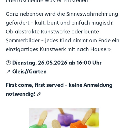
überraschende Muster entstehen.
Ganz nebenbei wird die Sinneswahrnehmung
gefördert – kalt, bunt und einfach magisch!
Ob abstrakte Kunstwerke oder bunte
Sommerbilder – jedes Kind nimmt am Ende ein
einzigartiges Kunstwerk mit nach Hause.✨
🕒
Dienstag, 26.05.2026 ab 16:00 Uhr
📍
Gleis//Garten
First come, first served – keine Anmeldung
notwendig!
🎉