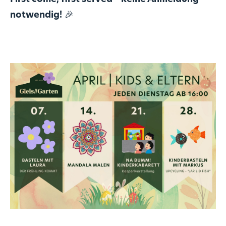
notwendig!
🎉