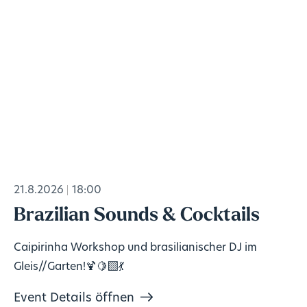
21.8.2026
18:00
Brazilian Sounds & Cocktails
Caipirinha Workshop und brasilianischer DJ im
Gleis//Garten!🍹🍋‍🟩💃
Event Details öffnen