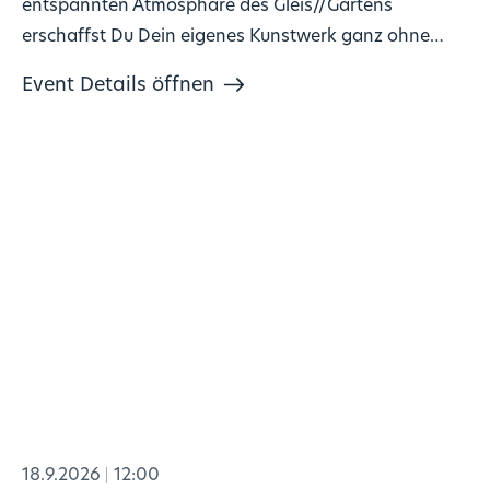
entspannten Atmosphäre des Gleis//Gartens
erschaffst Du Dein eigenes Kunstwerk ganz ohne
Vorkenntnisse!
Event Details öffnen
18.9.2026
12:00