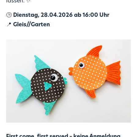
lassen. ✨
🕒
Dienstag, 28.04.2026 ab 16:00 Uhr
📍
Gleis//Garten
First come, first served – keine Anmeldung