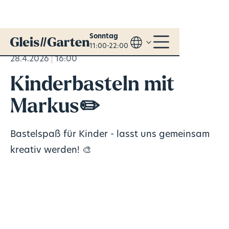
Sonntag
11:00-22:00
28.4.2026
16:00
Kinderbasteln mit
Markus✏️
Bastelspaß für Kinder - lasst uns gemeinsam
kreativ werden! 🎨