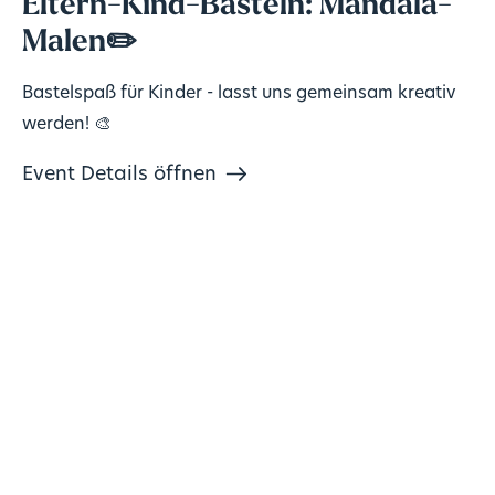
Eltern-Kind-Basteln: Mandala-
Malen✏️
Bastelspaß für Kinder - lasst uns gemeinsam kreativ
werden! 🎨
Event Details öffnen