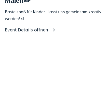
Malen✏️
Bastelspaß für Kinder - lasst uns gemeinsam kreativ
werden! 🎨
Event Details öffnen