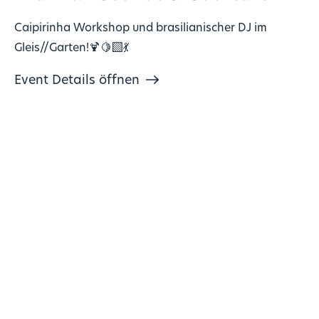
Caipirinha Workshop und brasilianischer DJ im
Gleis//Garten!🍹🍋‍🟩💃
Event Details öffnen