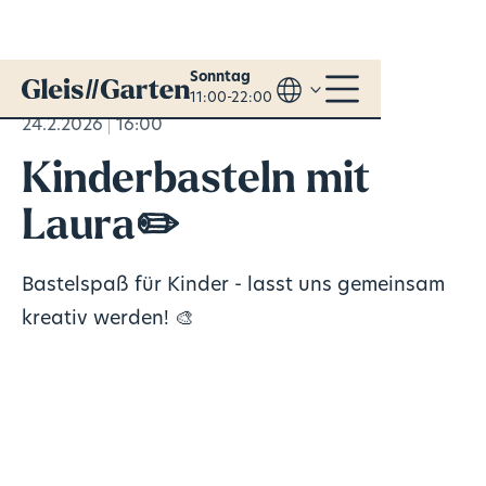
Sonntag
11:00-22:00
24.2.2026
16:00
Kinderbasteln mit
Laura✏️
Bastelspaß für Kinder - lasst uns gemeinsam
kreativ werden! 🎨