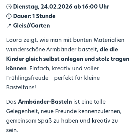
🕒
Dienstag, 24.02.2026 ab 16:00 Uhr
⏱️
Dauer: 1 Stunde
📍
Gleis//Garten
Laura zeigt, wie man mit bunten Materialien
wunderschöne Armbänder bastelt,
die die
Kinder gleich selbst anlegen und stolz tragen
können
. Einfach, kreativ und voller
Frühlingsfreude – perfekt für kleine
Bastelfans!
Das
Armbänder-Basteln
ist eine tolle
Gelegenheit, neue Freunde kennenzulernen,
gemeinsam Spaß zu haben und kreativ zu
sein.