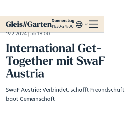
Donnerstag
11:30-24:00
19.2.2024
ab 18:00
International Get-
Together mit SwaF
Austria
SwaF Austria: Verbindet, schafft Freundschaft,
baut Gemeinschaft