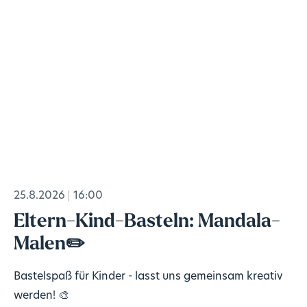
25.8.2026
16:00
Eltern-Kind-Basteln: Mandala-
Malen✏️
Bastelspaß für Kinder - lasst uns gemeinsam kreativ
werden! 🎨