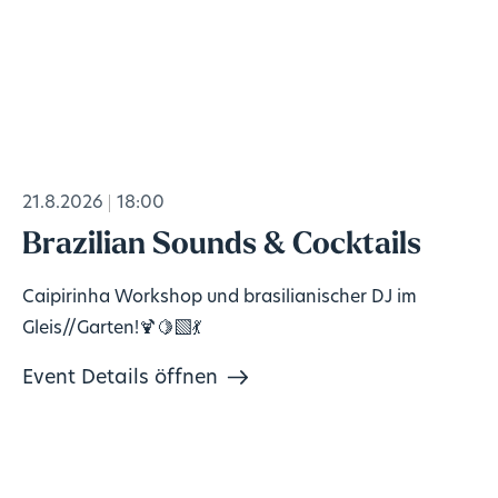
21.8.2026
18:00
Brazilian Sounds & Cocktails
Caipirinha Workshop und brasilianischer DJ im
Gleis//Garten!🍹🍋‍🟩💃
Event Details öffnen