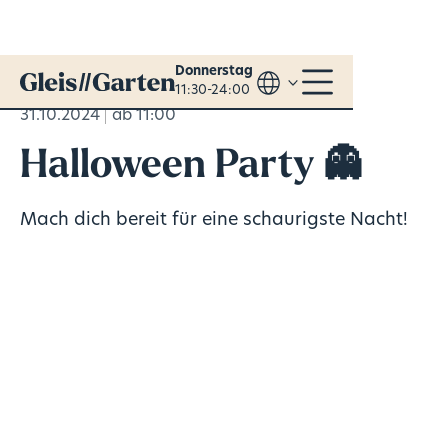
Donnerstag
11:30-24:00
31.10.2024
ab 11:00
Halloween Party 👻
Mach dich bereit für eine schaurigste Nacht!