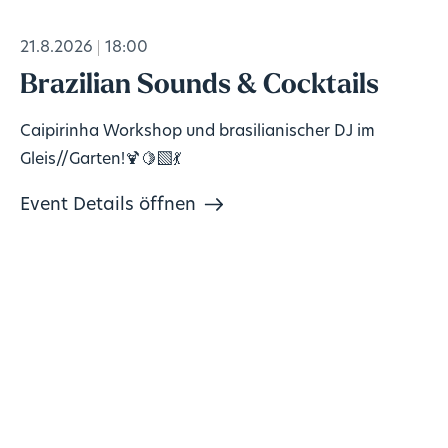
21.8.2026
18:00
Brazilian Sounds & Cocktails
Caipirinha Workshop und brasilianischer DJ im
Gleis//Garten!🍹🍋‍🟩💃
Event Details öffnen