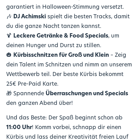
garantiert in Halloween-Stimmung versetzt.
🎶
DJ Achimski
spielt die besten Tracks, damit
du die ganze Nacht tanzen kannst.
🍹
Leckere Getränke & Food Specials
, um
deinen Hunger und Durst zu stillen.
🎃
Kürbisschnitzen für Groß und Klein
– Zeig
dein Talent im Schnitzen und nimm an unserem
Wettbewerb teil. Der beste Kürbis bekommt
25€ Pre-Paid Karte.
🎁 Spannende
Überraschungen und Specials
den ganzen Abend über!
Und das Beste: Der Spaß beginnt schon ab
11:00 Uhr
! Komm vorbei, schnapp dir einen
Kürbis und lass deiner Kreativität freien Lauf