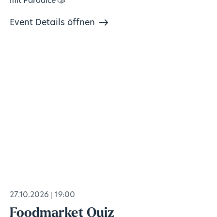
mit Paradice 🎲
Event Details öffnen
27.10.2026
19:00
Foodmarket Quiz