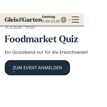
Sonntag
11:00-22:00
31.3.2026
19:00
Foodmarket Quiz
Ein Quizabend nur für die Erwachsenen!
ZUM EVENT ANMELDEN