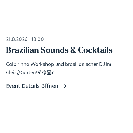
21.8.2026
18:00
Brazilian Sounds & Cocktails
Caipirinha Workshop und brasilianischer DJ im
Gleis//Garten!🍹🍋‍🟩💃
Event Details öffnen