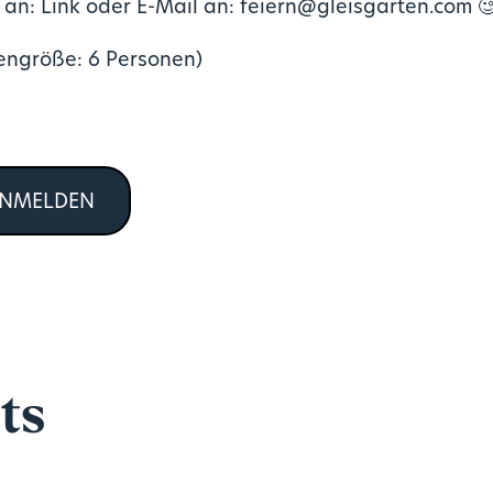
 an: Link oder E-Mail an: feiern@gleisgarten.com

ngröße: 6 Personen)
ANMELDEN
ts