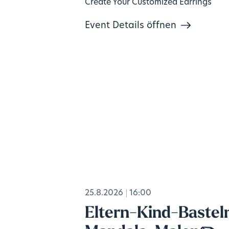
Create Your Customized Earrings
Event Details öffnen
25.8.2026
16:00
Eltern-Kind-Bastel