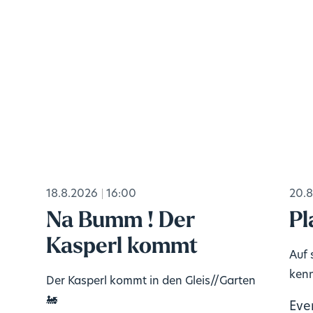
18.8.2026
16:00
20.8
Na Bumm ! Der
Pl
Kasperl kommt
Auf 
kenn
Der Kasperl kommt in den Gleis//Garten
🚂
Eve