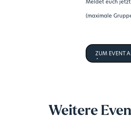
Meldet euch jetzt
(maximale Gruppe
ZUM EVENT 
Weitere Even