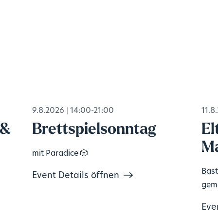
9.8.2026
14:00-21:00
11.8
 &
Brettspielsonntag
El
Ma
mit Paradice 🎲
Bast
Event Details öffnen
geme
Eve