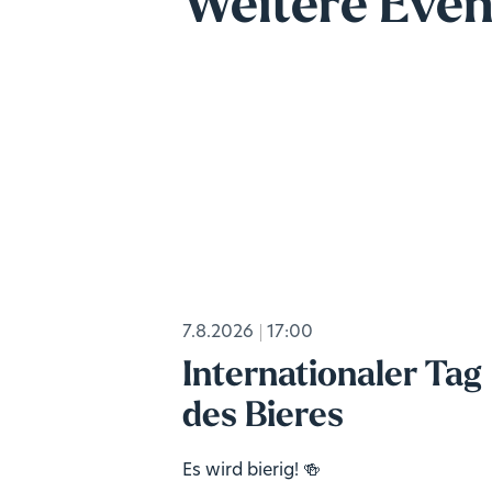
Weitere Even
7.8.2026
17:00
Internationaler Tag
des Bieres
Es wird bierig! 🍻