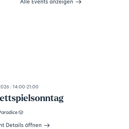
Alle Events anzeigen
2026
14:00-21:00
ettspielsonntag
Paradice 🎲
nt Details öffnen