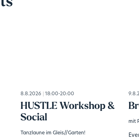
ts
8.8.2026
18:00-20:00
9.8.
HUSTLE Workshop &
Br
Social
mit 
Tanzlaune im Gleis//Garten!
Eve