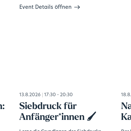
Event Details öffnen
13.8.2026
17:30 - 20:30
18.8
n:
Siebdruck für
Na
Anfänger*innen 🖌️
Ka