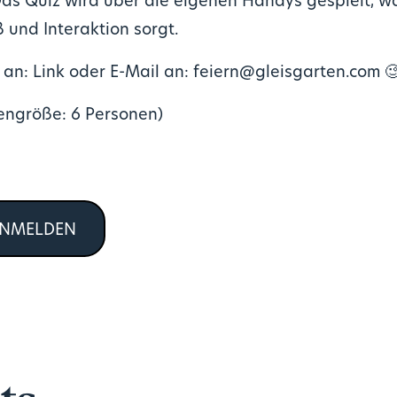
as Quiz wird über die eigenen Handys gespielt, wa
 und Interaktion sorgt.
 an: Link oder E-Mail an: feiern@gleisgarten.com

ngröße: 6 Personen)
ANMELDEN