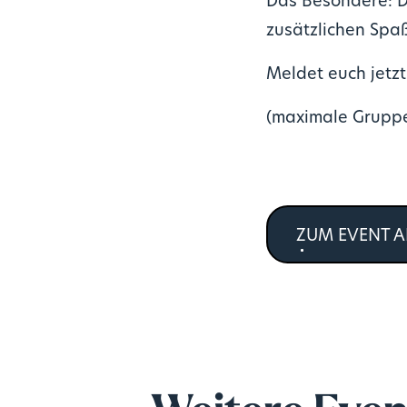
Das Besondere: D
zusätzlichen Spaß
Meldet euch jetzt
(maximale Gruppe
ZUM EVENT 