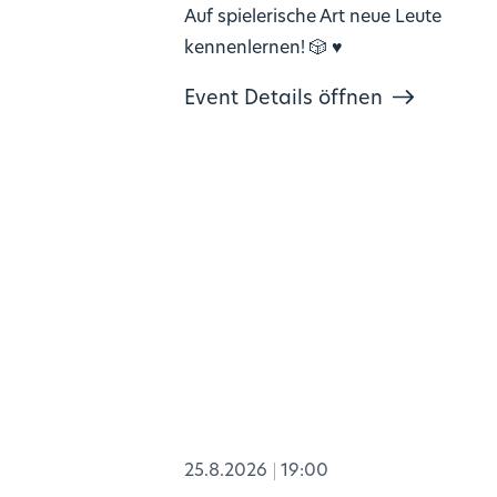
Auf spielerische Art neue Leute
kennenlernen! 🎲 ♥️
Event Details öffnen
25.8.2026
19:00