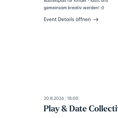
Bastelspaß für Kinder - lasst uns
gemeinsam kreativ werden! 🎨
Event Details öffnen
20.8.2026
18:00
Play & Date Collect