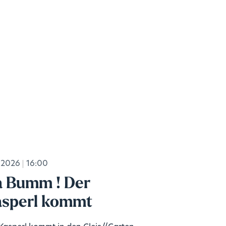
.2026
16:00
 Bumm ! Der
sperl kommt