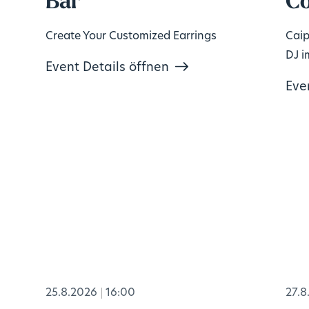
Bar
Co
Create Your Customized Earrings
Caip
DJ i
Event Details öffnen
Eve
25.8.2026
16:00
27.8