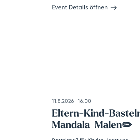
Event Details öffnen
11.8.2026
16:00
Eltern-Kind-Bastel
Mandala-Malen✏️