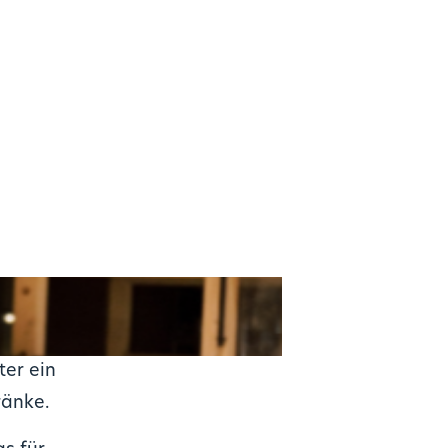
ter ein
ränke.