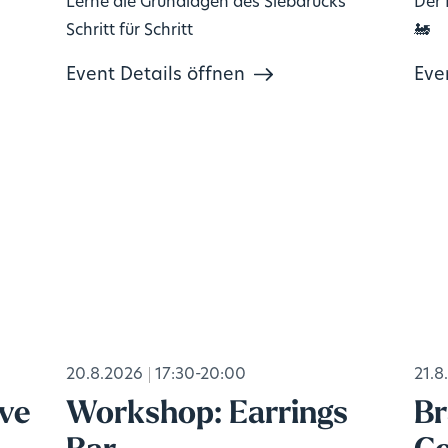
Lerne die Grundlagen des Siebdrucks
Der 
Schritt für Schritt
🚂
Event Details öffnen
Eve
20.8.2026
17:30-20:00
21.8
ive
Workshop: Earrings
Br