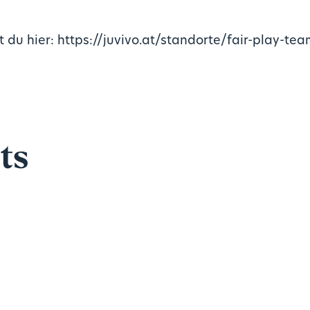
 du hier: https://juvivo.at/standorte/fair-play-tea
ts