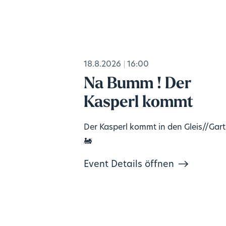
18.8.2026
16:00
Na Bumm ! Der
Kasperl kommt
Der Kasperl kommt in den Gleis//Gar
🚂
Event Details öffnen