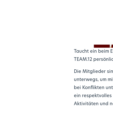
Taucht ein beim E
TEAM.12 persönli
Die Mitglieder si
unterwegs, um mit
bei Konflikten un
ein respektvolles
Aktivitäten und n