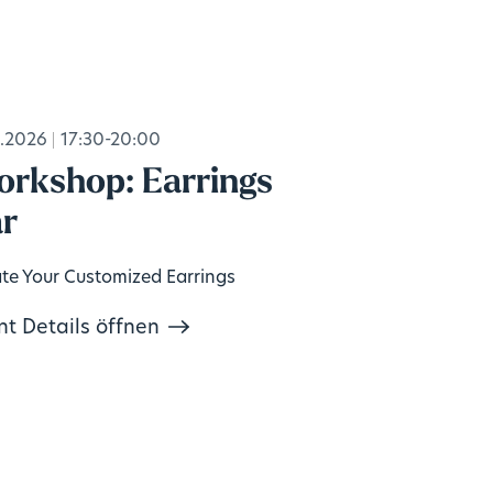
.2026
17:30-20:00
rkshop: Earrings
r
te Your Customized Earrings
nt Details öffnen