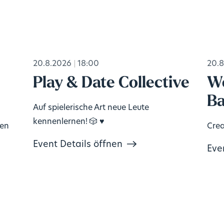
20.8.2026
18:00
20.8
Play & Date Collective
Wo
Ba
Auf spielerische Art neue Leute
kennenlernen! 🎲 ♥️
ten
Crea
Event Details öffnen
Eve