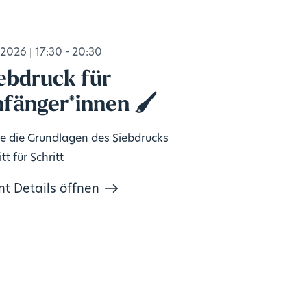
.2026
17:30 - 20:30
ebdruck für
fänger*innen 🖌️
e die Grundlagen des Siebdrucks
tt für Schritt
nt Details öffnen