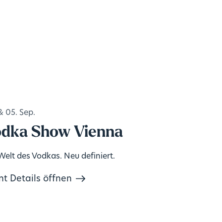
& 05. Sep.
dka Show Vienna
Welt des Vodkas. Neu definiert.
nt Details öffnen