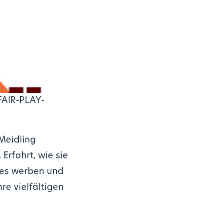
 FAIR-PLAY-
 Meidling
Erfahrt, wie sie
umes werben und
re vielfältigen