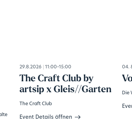
29.8.2026
11:00–15:00
04. 
The Craft Club by
Vo
artsip x Gleis//Garten
Die 
The Craft Club
Eve
alte
Event Details öffnen