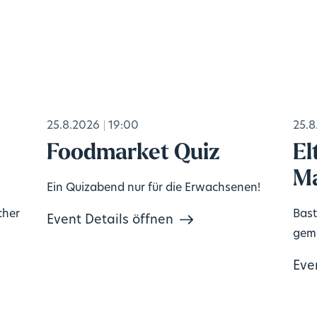
25.8.2026
19:00
25.8
Foodmarket Quiz
El
Ma
Ein Quizabend nur für die Erwachsenen!
cher
Bast
Event Details öffnen
geme
Eve