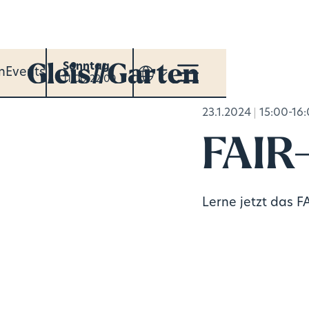
Sonntag
n
Events
11:00-22:00
23.1.2024
15:00-16
FAIR
Lerne jetzt das 