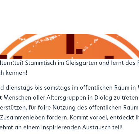
ltern(tei)-Stammtisch im Gleisgarten und lernt das
ch kennen!
nd dienstags bis samstags im öffentlichen Raum in
 Menschen aller Altersgruppen in Dialog zu treten. 
terstützen, für faire Nutzung des öffentlichen Ra
 Zusammenleben fördern. Kommt vorbei, entdeckt ih
ehmt an einem inspirierenden Austausch teil!