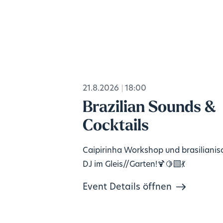
21.8.2026
18:00
Brazilian Sounds &
Cocktails
Caipirinha Workshop und brasilianis
DJ im Gleis//Garten!🍹🍋‍🟩💃
Event Details öffnen