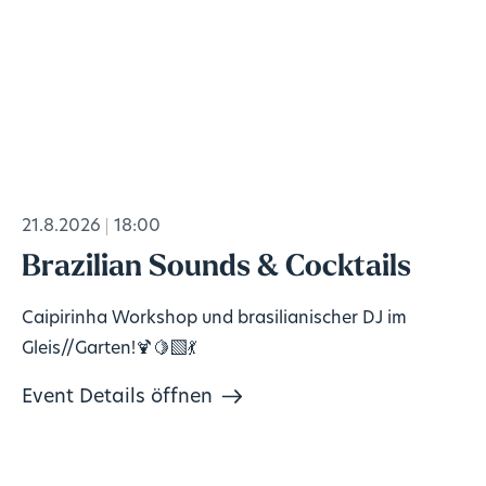
21.8.2026
18:00
Brazilian Sounds & Cocktails
Caipirinha Workshop und brasilianischer DJ im
Gleis//Garten!🍹🍋‍🟩💃
Event Details öffnen