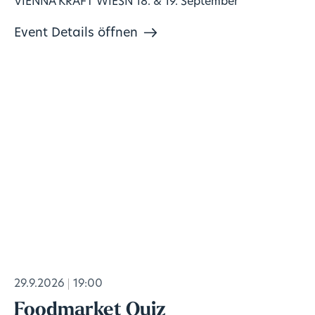
VIENNA KRAFT WIESN 18. & 19. September
Event Details öffnen
29.9.2026
19:00
Foodmarket Quiz