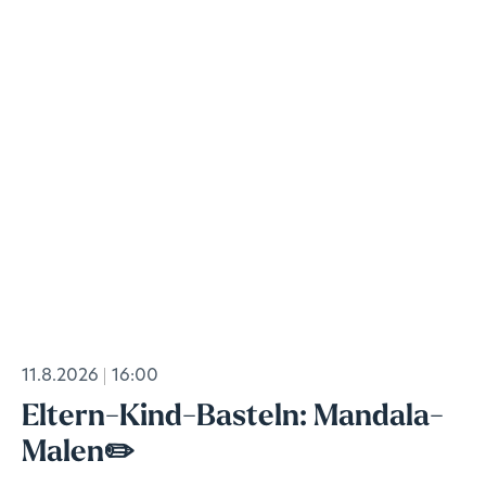
11.8.2026
16:00
Eltern-Kind-Basteln: Mandala-
Malen✏️