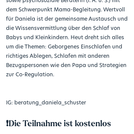
sowie psychosoziale Beraterin (i. A. u. S.) mit
dem Schwerpunkt Mama-Begleitung. Wertvoll
für Daniela ist der gemeinsame Austausch und
die Wissensvermittlung über den Schlaf von
Babys und Kleinkindern. Heut dreht sich alles
um die Themen: Geborgenes Einschlafen und
richtiges Ablegen, Schlafen mit anderen
Bezugspersonen wie den Papa und Strategien
zur Co-Regulation.
IG:
beratung_daniela_schuster
❗Die Teilnahme ist kostenlos