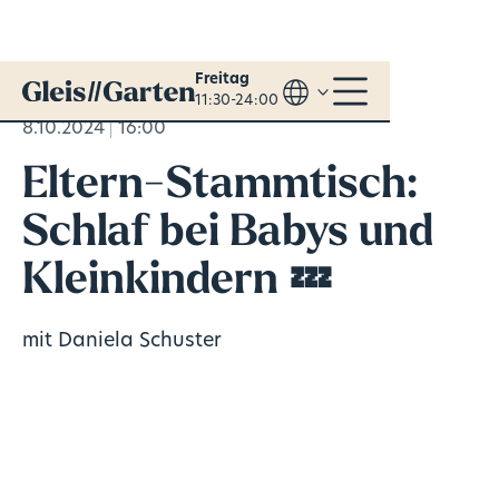
Freitag
11:30-24:00
8.10.2024
16:00
Eltern-Stammtisch:
Schlaf bei Babys und
Kleinkindern 💤
mit Daniela Schuster