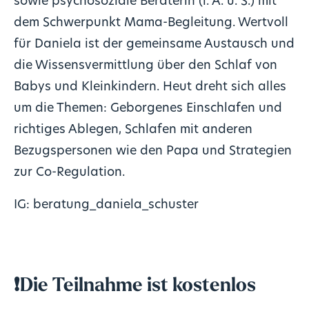
sowie psychosoziale Beraterin (i. A. u. S.) mit
dem Schwerpunkt Mama-Begleitung. Wertvoll
für Daniela ist der gemeinsame Austausch und
die Wissensvermittlung über den Schlaf von
Babys und Kleinkindern. Heut dreht sich alles
um die Themen: Geborgenes Einschlafen und
richtiges Ablegen, Schlafen mit anderen
Bezugspersonen wie den Papa und Strategien
zur Co-Regulation.
IG:
beratung_daniela_schuster
❗Die Teilnahme ist kostenlos