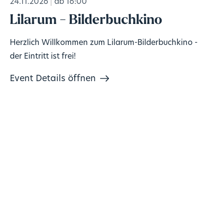
24.11.2026
ab 16:00
Lilarum - Bilderbuchkino
Herzlich Willkommen zum Lilarum-Bilderbuchkino -
der Eintritt ist frei!
Event Details öffnen