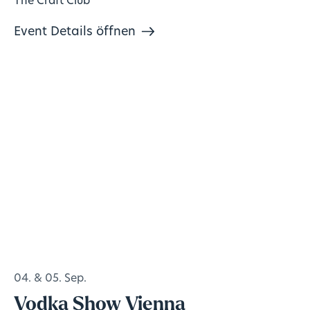
The Craft Club
Event Details öffnen
04. & 05. Sep.
Vodka Show Vienna