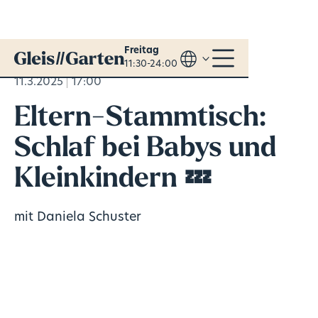
Freitag
11:30-24:00
11.3.2025
17:00
Eltern-Stammtisch:
Schlaf bei Babys und
Kleinkindern 💤
mit Daniela Schuster