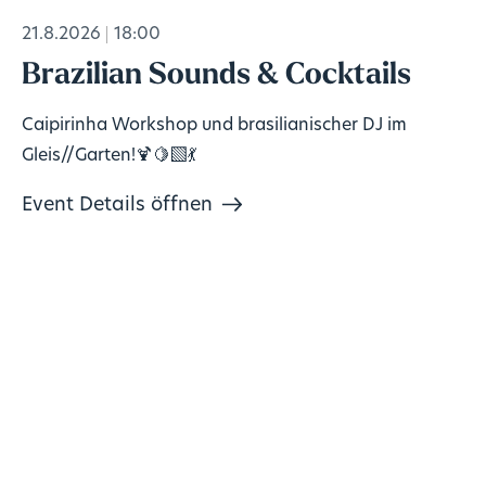
21.8.2026
18:00
Brazilian Sounds & Cocktails
Caipirinha Workshop und brasilianischer DJ im
Gleis//Garten!🍹🍋‍🟩💃
Event Details öffnen