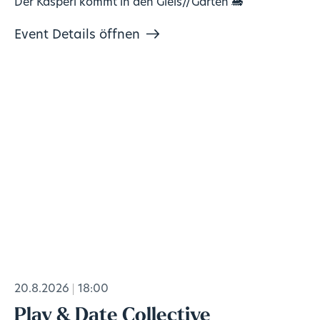
Der Kasperl kommt in den Gleis//Garten 🚂
Event Details öffnen
20.8.2026
18:00
Play & Date Collective