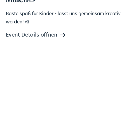
Malen✏️
Bastelspaß für Kinder - lasst uns gemeinsam kreativ
werden! 🎨
Event Details öffnen