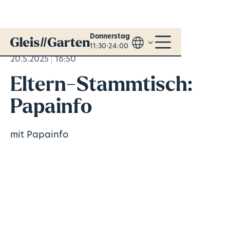
Donnerstag
11:30-24:00
20.5.2025
16:50
Eltern-Stammtisch:
Papainfo
mit Papainfo