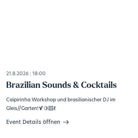
21.8.2026
18:00
Brazilian Sounds & Cocktails
Caipirinha Workshop und brasilianischer DJ im
Gleis//Garten!🍹🍋‍🟩💃
Event Details öffnen