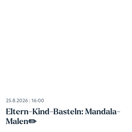
25.8.2026
16:00
Eltern-Kind-Basteln: Mandala-
Malen✏️