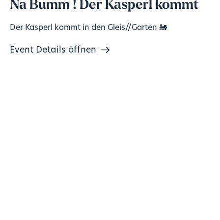
Na Bumm ! Der Kasperl kommt
Der Kasperl kommt in den Gleis//Garten 🚂
Event Details öffnen