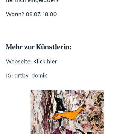
herzlich eingeladen!
Wann? 08.07. 18:00
Mehr zur Künstlerin:
Webseite:
Klick hier
IG:
artby_domik