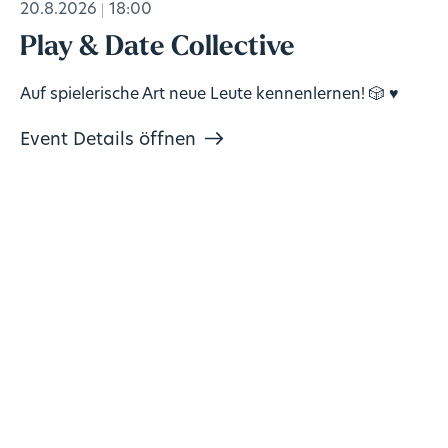
20.8.2026
18:00
Play & Date Collective
Auf spielerische Art neue Leute kennenlernen! 🎲 ♥️
Event Details öffnen