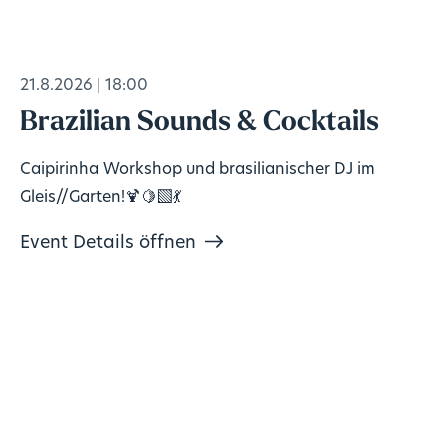
21.8.2026
18:00
Brazilian Sounds & Cocktails
Caipirinha Workshop und brasilianischer DJ im
Gleis//Garten!🍹🍋‍🟩💃
Event Details öffnen