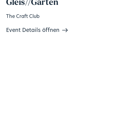
Gleis//Garten
The Craft Club
Event Details öffnen