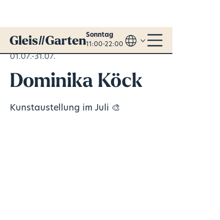
Sonntag
11:00-22:00
01.07.-31.07.
Dominika Köck
Kunstaustellung im Juli 🎨