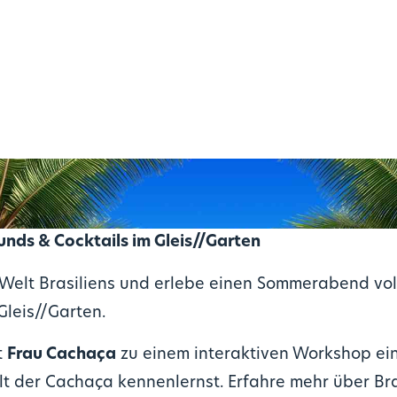
unds & Cocktails im Gleis//Garten
 Welt Brasiliens und erlebe einen Sommerabend vol
Gleis//Garten.
t
Frau Cachaça
zu einem interaktiven Workshop ein
t der Cachaça kennenlernst. Erfahre mehr über Bra