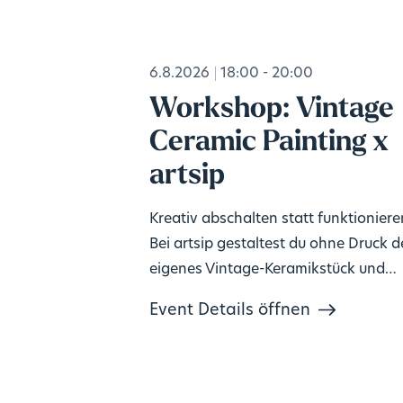
6.8.2026
18:00 - 20:00
Workshop: Vintage
Ceramic Painting x
artsip
Kreativ abschalten statt funktioniere
Bei artsip gestaltest du ohne Druck d
eigenes Vintage-Keramikstück und
gönnst deinem Kopf eine Pause. Kein
Event Details öffnen
Vorkenntnisse nötig, Material inklusi
🎨