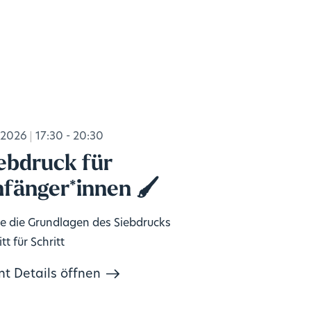
.2026
17:30 - 20:30
ebdruck für
fänger*innen 🖌️
e die Grundlagen des Siebdrucks
tt für Schritt
nt Details öffnen