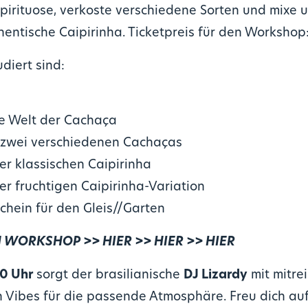
Spirituose, verkoste verschiedene Sorten und mixe 
entische Caipirinha. Ticketpreis für den Workshop
diert sind:
ie Welt der Cachaça
 zwei verschiedenen Cachaças
er klassischen Caipirinha
er fruchtigen Caipirinha-Variation
chein für den Gleis//Garten
N WORKSHOP >> HIER >> HIER >> HIER
0 Uhr
sorgt der brasilianische
DJ Lizardy
mit mitre
 Vibes für die passende Atmosphäre. Freu dich au