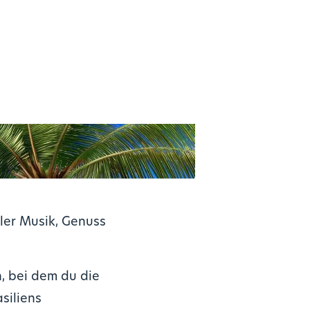
ler Musik, Genuss
, bei dem du die
siliens