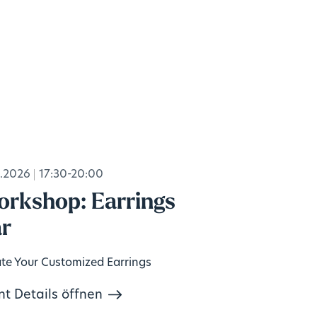
.2026
17:30-20:00
rkshop: Earrings
r
te Your Customized Earrings
nt Details öffnen