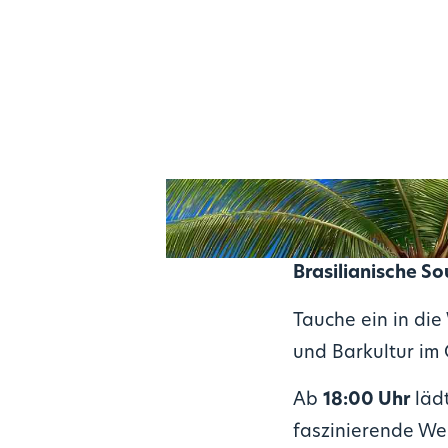
Brasilianische So
Tauche ein in die
und Barkultur im 
Ab
18:00 Uhr
läd
faszinierende Wel