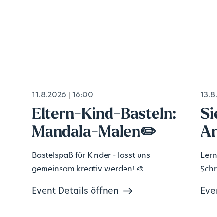
11.8.2026
16:00
13.8
Eltern-Kind-Basteln:
Si
Mandala-Malen✏️
An
Bastelspaß für Kinder - lasst uns
Lern
gemeinsam kreativ werden! 🎨
Schri
Event Details öffnen
Eve