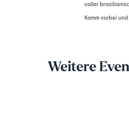
voller brasiliani
Komm vorbei und f
Weitere Even