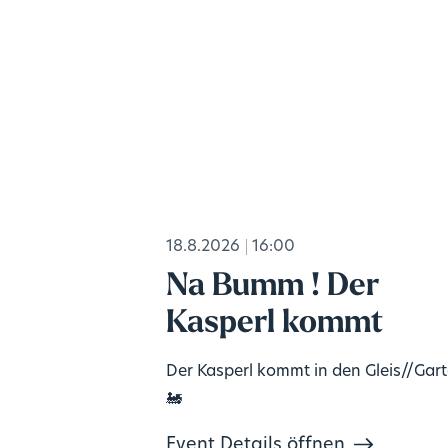
18.8.2026
16:00
Na Bumm ! Der
Kasperl kommt
Der Kasperl kommt in den Gleis//Gar
🚂
Event Details öffnen