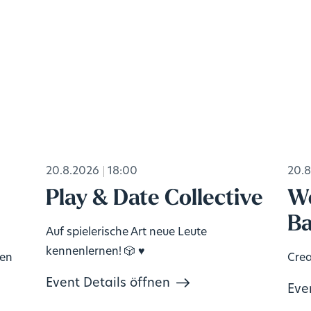
20.8.2026
18:00
20.8
Play & Date Collective
Wo
Ba
Auf spielerische Art neue Leute
kennenlernen! 🎲 ♥️
ten
Crea
Event Details öffnen
Eve