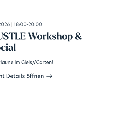
2026
18:00-20:00
USTLE Workshop &
cial
laune im Gleis//Garten!
nt Details öffnen