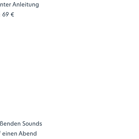
unter Anleitung
: 69 €
ißenden Sounds
f einen Abend