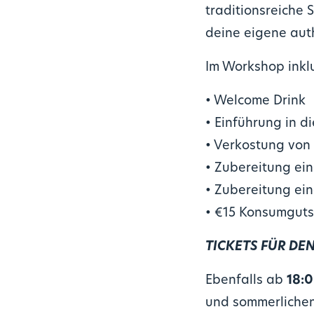
traditionsreiche 
deine eigene auth
Im Workshop inklu
• Welcome Drink
• Einführung in d
• Verkostung von
• Zubereitung ein
• Zubereitung ein
• €15 Konsumguts
TICKETS FÜR DE
Ebenfalls ab
18:0
und sommerlichen