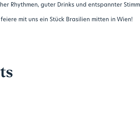
scher Rhythmen, guter Drinks und entspannter Stim
eiere mit uns ein Stück Brasilien mitten in Wien!
ts