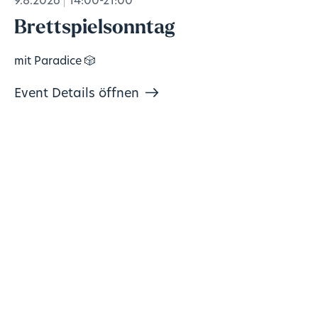
9.8.2026
14:00-21:00
Brettspielsonntag
mit Paradice 🎲
Event Details öffnen