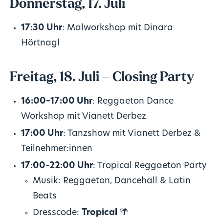
Donnerstag, 17. Juli
17:30 Uhr
: Malworkshop mit Dinara
Hörtnagl
Freitag, 18. Juli – Closing Party
16:00–17:00 Uhr
: Reggaeton Dance
Workshop mit Vianett Derbez
17:00 Uhr
: Tanzshow mit Vianett Derbez &
Teilnehmer:innen
17:00–22:00 Uhr
: Tropical Reggaeton Party
Musik: Reggaeton, Dancehall & Latin
Beats
Dresscode:
Tropical
🌴