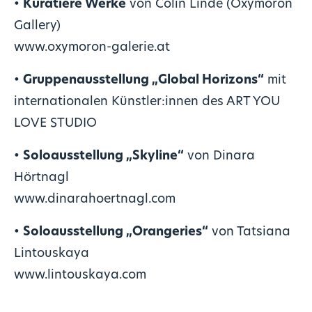
•
Kuratiere Werke
von Colin Linde (Oxymoron
Gallery)
www.oxymoron-galerie.at
•
Gruppenausstellung „Global Horizons“
mit
internationalen Künstler:innen des ART YOU
LOVE STUDIO
•
Soloausstellung „Skyline“
von Dinara
Hörtnagl
www.dinarahoertnagl.com
•
Soloausstellung „Orangeries“
von Tatsiana
Lintouskaya
www.lintouskaya.com