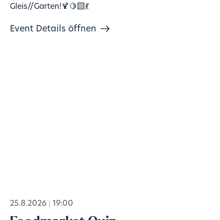
Gleis//Garten!🍹🍋‍🟩💃
Event Details öffnen
25.8.2026
19:00