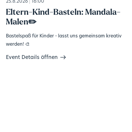
25.8.2026
16:00
Eltern-Kind-Basteln: Mandala-
Malen✏️
Bastelspaß für Kinder - lasst uns gemeinsam kreativ
werden! 🎨
Event Details öffnen