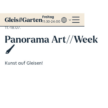
Freitag
11:30-24:00
11.-18.07.
Panorama Art//Week
🖌️
Kunst auf Gleisen!