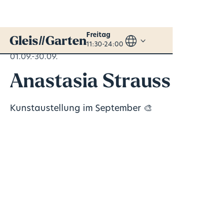
Freitag
11:30-24:00
01.09.-30.09.
Anastasia Strauss
Kunstaustellung im September 🎨