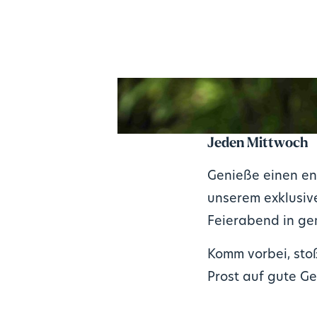
Jeden Mittwoch
Genieße einen en
unserem exklusive
Feierabend in ge
Komm vorbei, stoß
Prost auf gute G