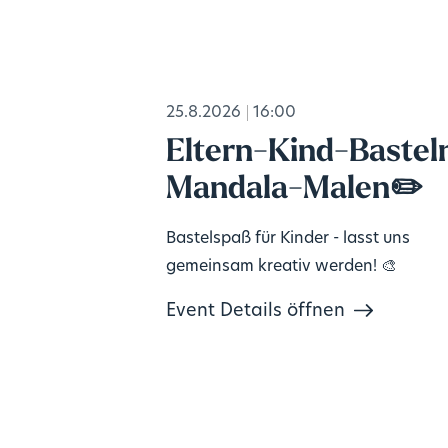
25.8.2026
16:00
Eltern-Kind-Bastel
Mandala-Malen✏️
Bastelspaß für Kinder - lasst uns
gemeinsam kreativ werden! 🎨
Event Details öffnen