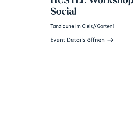
HUSTLE Workshop
Social
Tanzlaune im Gleis//Garten!
Event Details öffnen