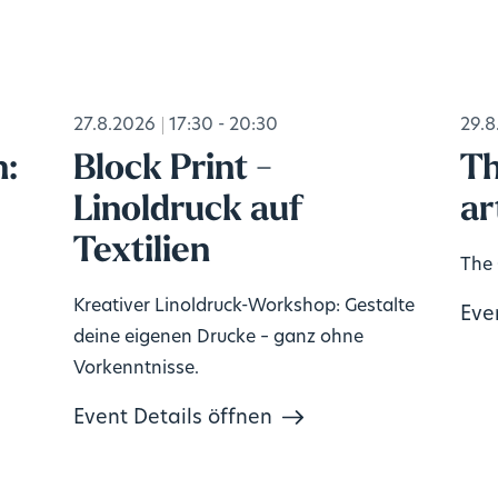
27.8.2026
17:30 - 20:30
29.8
n:
Block Print -
Th
Linoldruck auf
ar
Textilien
The 
Kreativer Linoldruck-Workshop: Gestalte
Eve
deine eigenen Drucke – ganz ohne
Vorkenntnisse.
Event Details öffnen