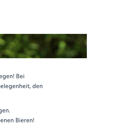
egen! Bei
Gelegenheit, den
gen.
genen Bieren!