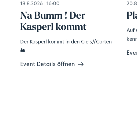
18.8.2026
16:00
20.8
Na Bumm ! Der
Pl
Kasperl kommt
Auf 
kenn
Der Kasperl kommt in den Gleis//Garten
🚂
Eve
Event Details öffnen