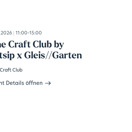
.2026
11:00–15:00
e Craft Club by
tsip x Gleis//Garten
Craft Club
nt Details öffnen