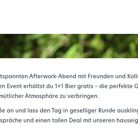
tspannten Afterwork-Abend mit Freunden und Koll
n Event erhältst du 1+1 Bier gratis – die perfekte 
mütlicher Atmosphäre zu verbringen.
e an und lass den Tag in geselliger Runde ausklin
espräche und einen tollen Deal mit unseren hausei