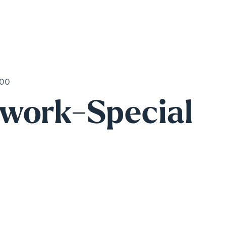
:00
rwork-Special