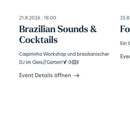
21.8.2026
18:00
25.8
s
Brazilian Sounds &
Fo
Cocktails
Ein 
Caipirinha Workshop und brasilianischer
Eve
DJ im Gleis//Garten!🍹🍋‍🟩💃
Event Details öffnen