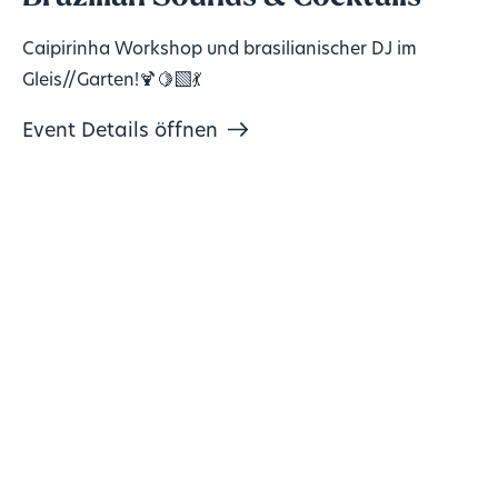
Caipirinha Workshop und brasilianischer DJ im
Gleis//Garten!🍹🍋‍🟩💃
Event Details öffnen