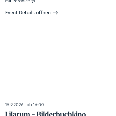
mit Paradice 🎲
Event Details öffnen
15.9.2026
ab 16:00
Lilarum - Bilderbuchkino