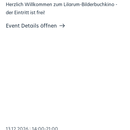
Herzlich Willkommen zum Lilarum-Bilderbuchkino -
der Eintritt ist frei!
Event Details öffnen
13.12.2026
14:00-21:00