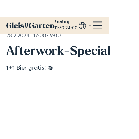
Freitag
11:30-24:00
28.2.2024
17:00-19:00
Afterwork-Special
1+1 Bier gratis! 🍻