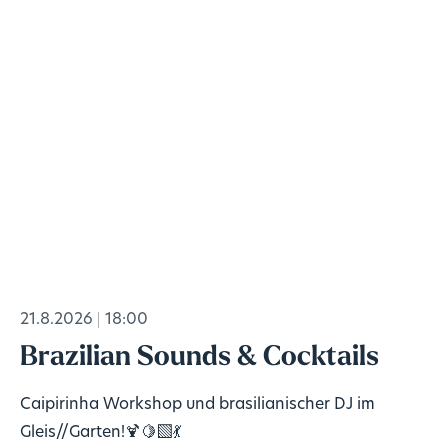
21.8.2026
18:00
Brazilian Sounds & Cocktails
Caipirinha Workshop und brasilianischer DJ im
Gleis//Garten!🍹🍋‍🟩💃