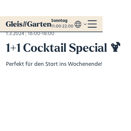
Sonntag
11:00-22:00
1.3.2024
16:00-18:00
1+1 Cocktail Special 🍹
Perfekt für den Start ins Wochenende!