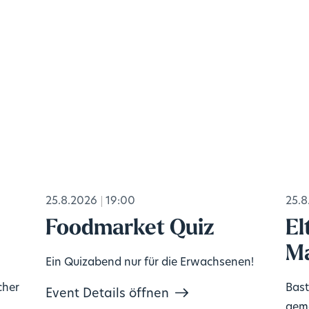
25.8.2026
19:00
25.8
Foodmarket Quiz
El
Ma
Ein Quizabend nur für die Erwachsenen!
cher
Bast
Event Details öffnen
geme