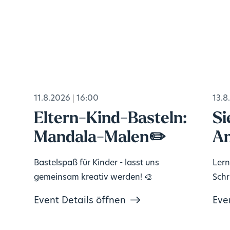
11.8.2026
16:00
13.8
Eltern-Kind-Basteln:
Si
Mandala-Malen✏️
An
Bastelspaß für Kinder - lasst uns
Lern
gemeinsam kreativ werden! 🎨
Schri
Event Details öffnen
Eve