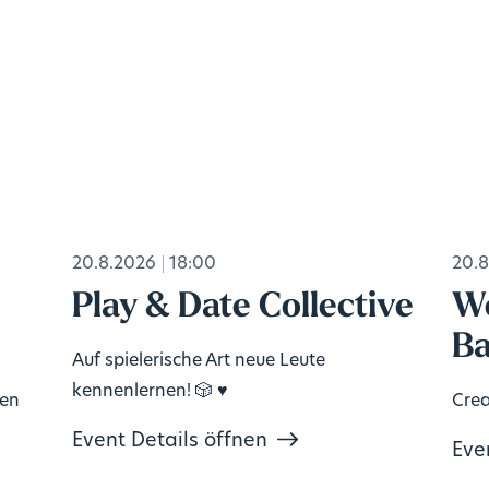
20.8.2026
18:00
20.8
Play & Date Collective
Wo
Ba
Auf spielerische Art neue Leute
kennenlernen! 🎲 ♥️
ten
Crea
Event Details öffnen
Eve