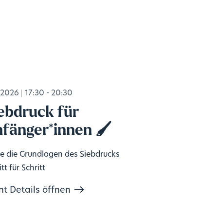
.2026
17:30 - 20:30
ebdruck für
fänger*innen 🖌️
e die Grundlagen des Siebdrucks
tt für Schritt
nt Details öffnen