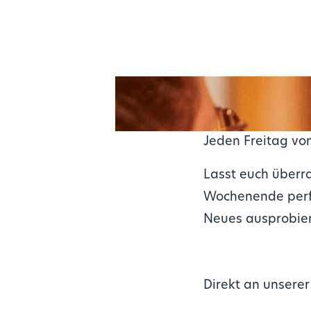
Jeden Freitag von
Lasst euch überra
Wochenende perfe
Neues ausprobie
Direkt an unserer