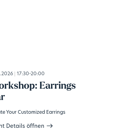
.2026
17:30-20:00
rkshop: Earrings
r
te Your Customized Earrings
nt Details öffnen