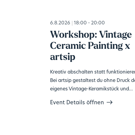
6.8.2026
18:00 - 20:00
Workshop: Vintage
Ceramic Painting x
artsip
Kreativ abschalten statt funktioniere
Bei artsip gestaltest du ohne Druck d
eigenes Vintage-Keramikstück und
gönnst deinem Kopf eine Pause. Kein
Event Details öffnen
Vorkenntnisse nötig, Material inklusi
🎨