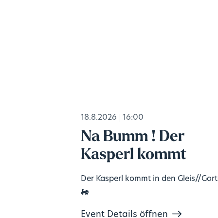
18.8.2026
16:00
Na Bumm ! Der
Kasperl kommt
Der Kasperl kommt in den Gleis//Gar
🚂
Event Details öffnen