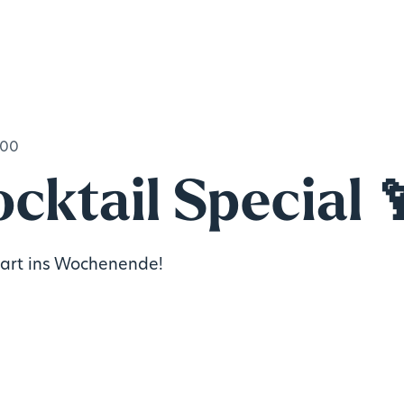
:00
ocktail Special 
tart ins Wochenende!