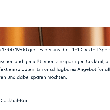
 17:00-19:00 gibt es bei uns das "1+1 Cocktail Speci
schen und genießt einen einzigartigen Cocktail, u
kt einzuläuten. Ein unschlagbares Angebot für all
ren und dabei sparen möchten.
 Cocktail-Bar!