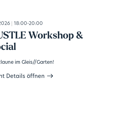
2026
18:00-20:00
USTLE Workshop &
cial
laune im Gleis//Garten!
nt Details öffnen