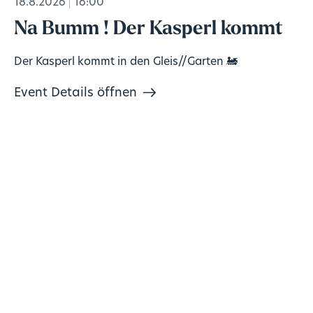
18.8.2026
16:00
Na Bumm ! Der Kasperl kommt
Der Kasperl kommt in den Gleis//Garten 🚂
Event Details öffnen