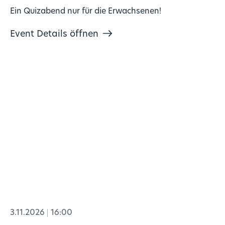
Ein Quizabend nur für die Erwachsenen!
Event Details öffnen
3.11.2026
16:00