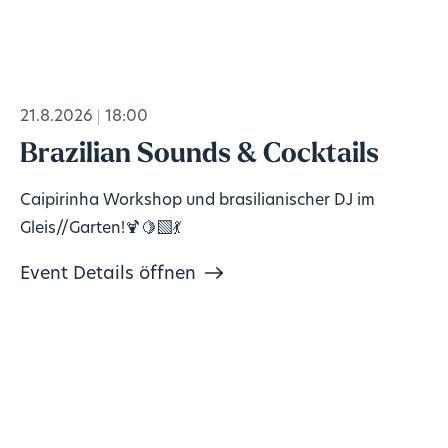
21.8.2026
18:00
Brazilian Sounds & Cocktails
Caipirinha Workshop und brasilianischer DJ im
Gleis//Garten!🍹🍋‍🟩💃
Event Details öffnen