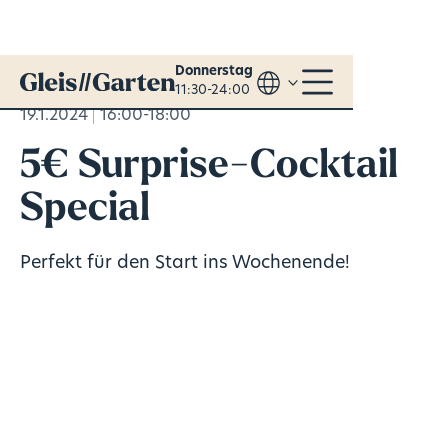
Donnerstag
11:30-24:00
19.1.2024
16:00-18:00
5€ Surprise-Cocktail
Special
Perfekt für den Start ins Wochenende!