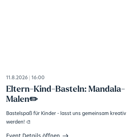
11.8.2026
16:00
Eltern-Kind-Basteln: Mandala-
Malen✏️
Bastelspaß für Kinder - lasst uns gemeinsam kreativ
werden! 🎨
Event Details öffnen