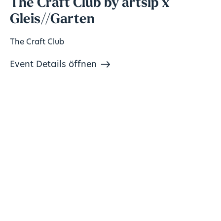
The Craft Club by artsip x
Gleis//Garten
The Craft Club
Event Details öffnen