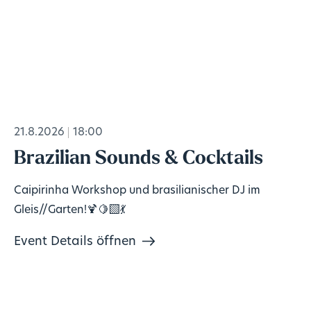
21.8.2026
18:00
Brazilian Sounds & Cocktails
Caipirinha Workshop und brasilianischer DJ im
Gleis//Garten!🍹🍋‍🟩💃
Event Details öffnen