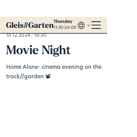
Thursday
11:30-24:00
16.12.2024
18:30
Movie Night
Home Alone- cinema evening on the
track//garden 📽