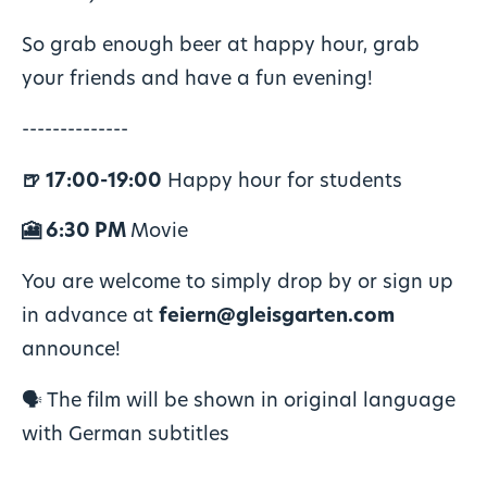
So grab enough beer at happy hour, grab
your friends and have a fun evening!
--------------
🍺
17:00-19:00
Happy hour for students
🎦 6:30 PM
Movie
You are welcome to simply drop by or sign up
in advance at
feiern@gleisgarten.com
announce!
🗣️ The film will be shown in original language
with German subtitles