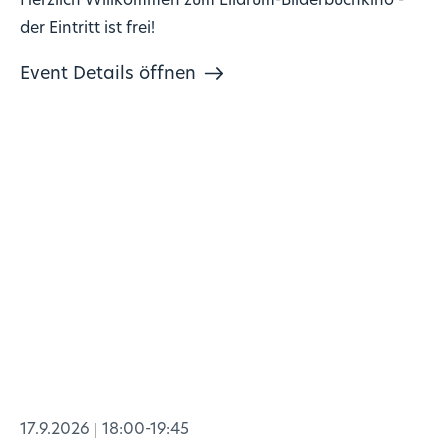
Herzlich Willkommen zum Lilarum-Bilderbuchkino -
der Eintritt ist frei!
Event Details öffnen
17.9.2026
18:00-19:45