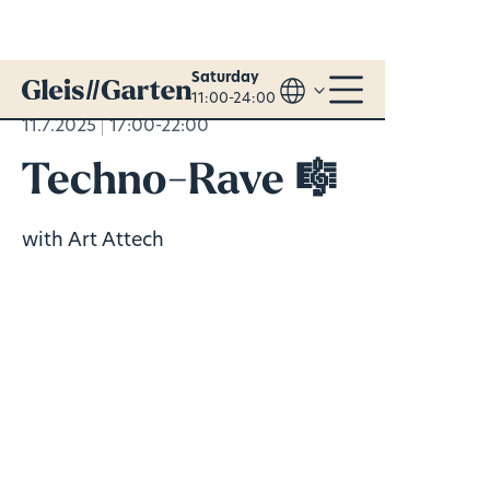
Saturday
11:00-24:00
11.7.2025
17:00-22:00
Techno-Rave 🎼
with Art Attech