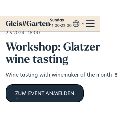
Sunday
11:00-22:00
2.5.2024
18:00
Workshop: Glatzer
wine tasting
Wine tasting with winemaker of the month 🍷
ZUM EVENT ANMELDEN