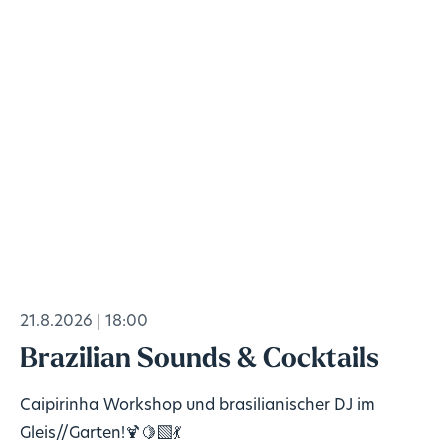
21.8.2026
18:00
Brazilian Sounds & Cocktails
Caipirinha Workshop und brasilianischer DJ im
Gleis//Garten!🍹🍋‍🟩💃