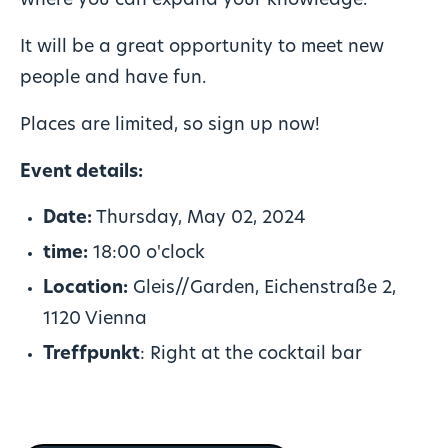
where you can expand your knowledge.
It will be a great opportunity to meet new
people and have fun.
Places are limited, so sign up now!
Event details:
Date:
Thursday, May 02, 2024
time:
18:00 o'clock
Location:
Gleis//Garden, Eichenstraße 2,
1120 Vienna
Treffpunkt
: Right at the cocktail bar