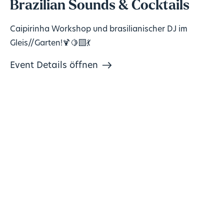
Brazilian Sounds & Cocktails
Caipirinha Workshop und brasilianischer DJ im
Gleis//Garten!🍹🍋‍🟩💃
Event Details öffnen