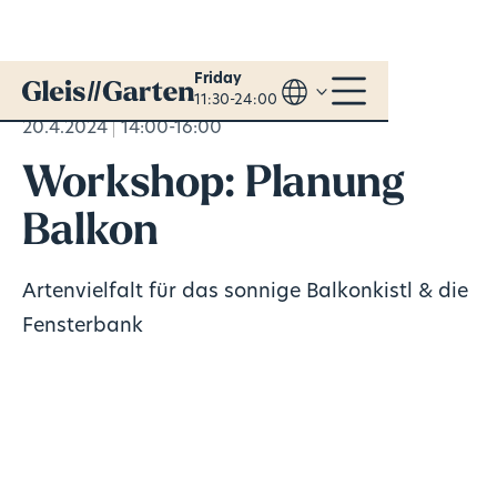
Friday
11:30-24:00
20.4.2024
14:00-16:00
Workshop: Planung
Balkon
Artenvielfalt für das sonnige Balkonkistl & die
Fensterbank