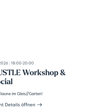
2026
18:00-20:00
USTLE Workshop &
cial
laune im Gleis//Garten!
nt Details öffnen