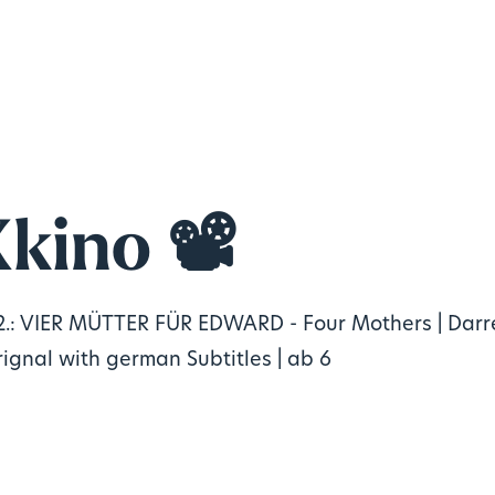
kino 📽
.: VIER MÜTTER FÜR EDWARD - Four Mothers | Darre
rignal with german Subtitles | ab 6