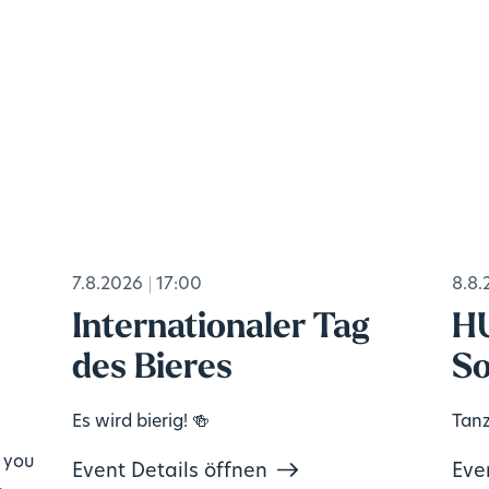
7.8.2026
17:00
8.8.
Internationaler Tag
H
des Bieres
So
Es wird bierig! 🍻
Tanz
, you
Event Details öffnen
Eve