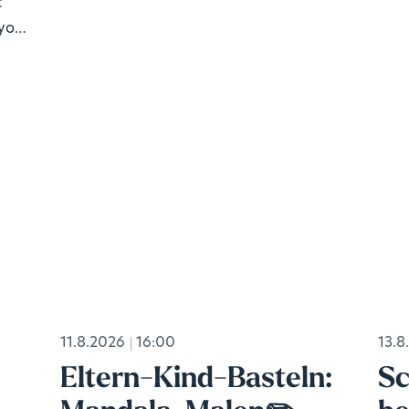
c
 your
11.8.2026
16:00
13.8
Eltern-Kind-Basteln:
Sc