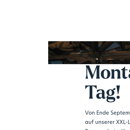
Mont
Tag!
Von Ende Septemb
auf unserer XXL-L