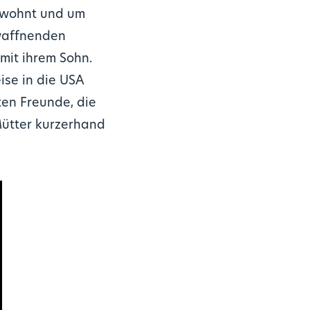
n wohnt und um
twaffnenden
mit ihrem Sohn.
ise in die USA
ten Freunde, die
Mütter kurzerhand