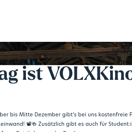
ag ist VOLXKin
er bis Mitte Dezember gibt’s bei uns kostenfreie F
einwand! 📽️🍻 Zusätzlich gibt es auch für Student: