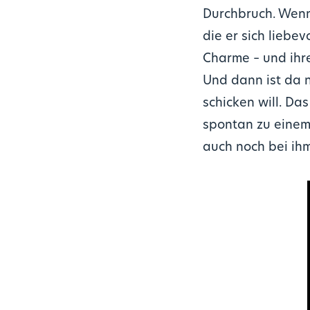
Durchbruch. Wenn
die er sich liebe
Charme – und ihr
Und dann ist da n
schicken will. Da
spontan zu einem
auch noch bei ih