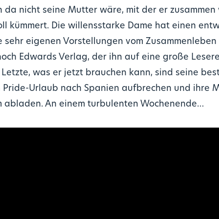
 da nicht seine Mutter wäre, mit der er zusamme
voll kümmert. Die willensstarke Dame hat einen en
e sehr eigenen Vorstellungen vom Zusammenleben 
och Edwards Verlag, der ihn auf eine große Lesere
s Letzte, was er jetzt brauchen kann, sind seine bes
 Pride-Urlaub nach Spanien aufbrechen und ihre 
m abladen. An einem turbulenten Wochenende…