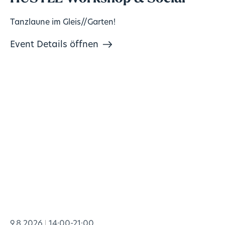
Tanzlaune im Gleis//Garten!
Event Details öffnen
9.8.2026
14:00-21:00