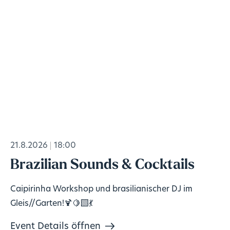
21.8.2026
18:00
Brazilian Sounds & Cocktails
Caipirinha Workshop und brasilianischer DJ im
Gleis//Garten!🍹🍋‍🟩💃
Event Details öffnen