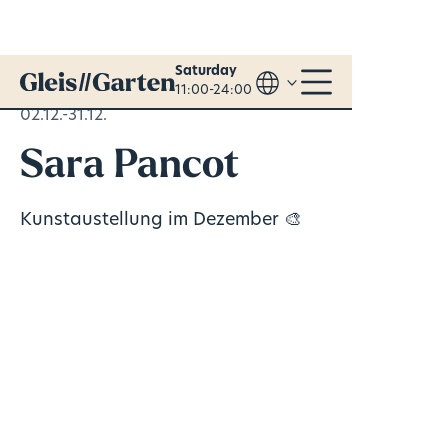
Saturday
11:00-24:00
02.12.-31.12.
Sara Pancot
Kunstaustellung im Dezember 🎨